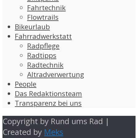
Fahrtechnik
Flowtrails
Bikeurlaub
Fahrradwerkstatt
Radpflege
Radtipps
Radtechnik
Altradverwertung
People
Das Redaktionsteam
Transparenz bei uns
Copyright by Rund ums Rad |
Created by
Meks