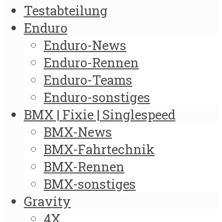
Testabteilung
Enduro
Enduro-News
Enduro-Rennen
Enduro-Teams
Enduro-sonstiges
BMX | Fixie | Singlespeed
BMX-News
BMX-Fahrtechnik
BMX-Rennen
BMX-sonstiges
Gravity
4X