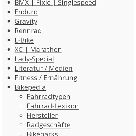
BMX | Fixie | Singlespeed
Enduro
Gravity
Rennrad
E-Bike
XC | Marathon
Lady-Special
Literatur / Medien
Fitness / Ernährung
Bikepedia
Fahrradtypen
Fahrrad-Lexikon
Hersteller
Radgeschäfte
Bikeparks