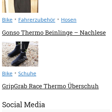
•
•
Bike
Fahrerzubehör
Hosen
Gonso Thermo Beinlinge – Nachlese
•
Bike
Schuhe
GripGrab Race Thermo Überschuh
Social Media