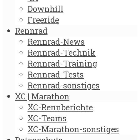
Downhill
Freeride
Rennrad
Rennrad-News
Rennrad-Technik
Rennrad-Training
Rennrad-Tests
Rennrad-sonstiges
XC | Marathon
XC-Rennberichte
XC-Teams
XC-Marathon-sonstiges
Datenschutz