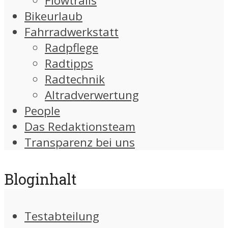
Flowtrails
Bikeurlaub
Fahrradwerkstatt
Radpflege
Radtipps
Radtechnik
Altradverwertung
People
Das Redaktionsteam
Transparenz bei uns
Bloginhalt
Testabteilung