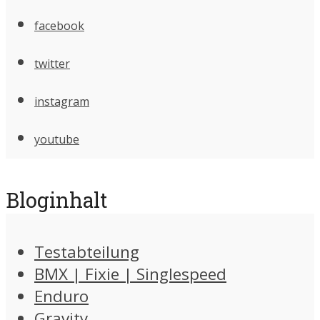
facebook
twitter
instagram
youtube
Bloginhalt
Testabteilung
BMX | Fixie | Singlespeed
Enduro
Gravity