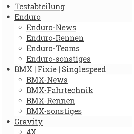
Testabteilung
Enduro
Enduro-News
Enduro-Rennen
Enduro-Teams
Enduro-sonstiges
BMX | Fixie | Singlespeed
BMX-News
BMX-Fahrtechnik
BMX-Rennen
BMX-sonstiges
Gravity
4X