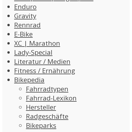
Enduro
Gravity
Rennrad
E-Bike
XC | Marathon
Lady-Special
Literatur / Medien
Fitness / Ernährung
Bikepedia
Fahrradtypen
Fahrrad-Lexikon
Hersteller
Radgeschäfte
Bikeparks