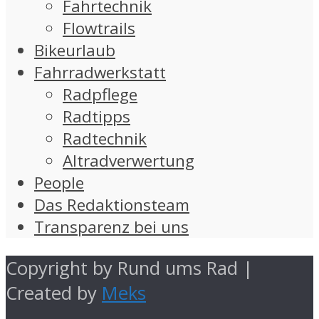
Fahrtechnik
Flowtrails
Bikeurlaub
Fahrradwerkstatt
Radpflege
Radtipps
Radtechnik
Altradverwertung
People
Das Redaktionsteam
Transparenz bei uns
Copyright by Rund ums Rad |
Created by
Meks