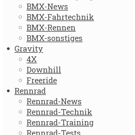
BMX-News
BMX-Fahrtechnik
BMX-Rennen
BMX-sonstiges
Gravity
4X
Downhill
Freeride
Rennrad
Rennrad-News
Rennrad-Technik
Rennrad-Training
Rennrad-Tests