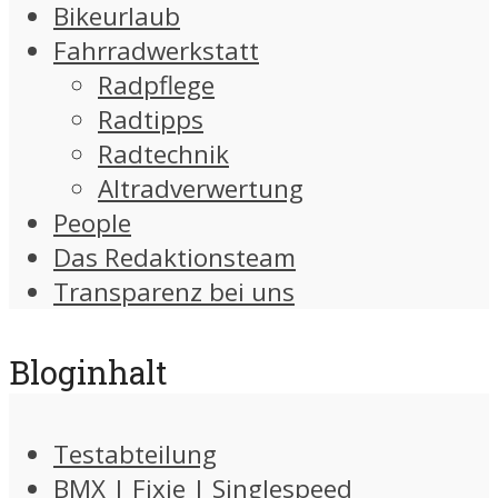
Bikeurlaub
Fahrradwerkstatt
Radpflege
Radtipps
Radtechnik
Altradverwertung
People
Das Redaktionsteam
Transparenz bei uns
Bloginhalt
Testabteilung
BMX | Fixie | Singlespeed