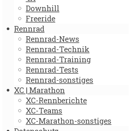
Downhill
Freeride
Rennrad
Rennrad-News
Rennrad-Technik
Rennrad-Training
Rennrad-Tests
Rennrad-sonstiges
XC | Marathon
XC-Rennberichte
XC-Teams
XC-Marathon-sonstiges
Datenschutz