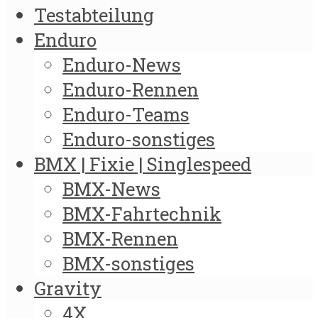
Testabteilung
Enduro
Enduro-News
Enduro-Rennen
Enduro-Teams
Enduro-sonstiges
BMX | Fixie | Singlespeed
BMX-News
BMX-Fahrtechnik
BMX-Rennen
BMX-sonstiges
Gravity
4X