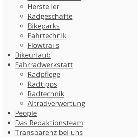
Hersteller
Radgeschäfte
Bikeparks
Fahrtechnik
Flowtrails
Bikeurlaub
Fahrradwerkstatt
Radpflege
Radtipps
Radtechnik
Altradverwertung
People
Das Redaktionsteam
Transparenz bei uns