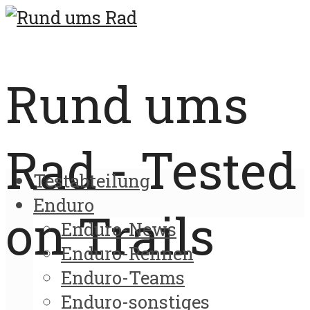
Rund ums
Rad - Tested
Testabteilung
Enduro
on Trails
Enduro-News
Enduro-Rennen
Enduro-Teams
Enduro-sonstiges