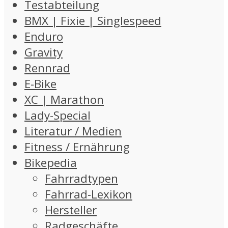
Testabteilung
BMX | Fixie | Singlespeed
Enduro
Gravity
Rennrad
E-Bike
XC | Marathon
Lady-Special
Literatur / Medien
Fitness / Ernährung
Bikepedia
Fahrradtypen
Fahrrad-Lexikon
Hersteller
Radgeschäfte