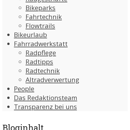
Bikeparks
Fahrtechnik
Flowtrails
Bikeurlaub
Fahrradwerkstatt
Radpflege
Radtipps
Radtechnik
Altradverwertung
People
Das Redaktionsteam
Transparenz bei uns
Bloginhalt