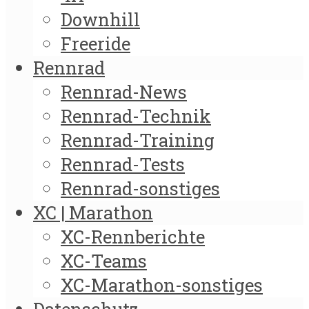
Downhill
Freeride
Rennrad
Rennrad-News
Rennrad-Technik
Rennrad-Training
Rennrad-Tests
Rennrad-sonstiges
XC | Marathon
XC-Rennberichte
XC-Teams
XC-Marathon-sonstiges
Datenschutz