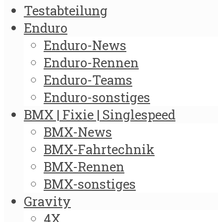
Testabteilung
Enduro
Enduro-News
Enduro-Rennen
Enduro-Teams
Enduro-sonstiges
BMX | Fixie | Singlespeed
BMX-News
BMX-Fahrtechnik
BMX-Rennen
BMX-sonstiges
Gravity
4X