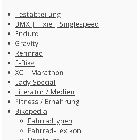
Testabteilung
BMX | Fixie | Singlespeed
Enduro
Gravity
Rennrad
E-Bike
XC | Marathon
Lady-Special
Literatur / Medien
Fitness / Ernährung
Bikepedia
Fahrradtypen
Fahrrad-Lexikon