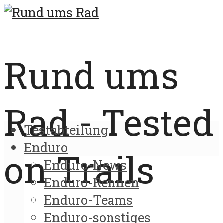
Rund ums
Rad - Tested
Testabteilung
Enduro
on Trails
Enduro-News
Enduro-Rennen
Enduro-Teams
Enduro-sonstiges