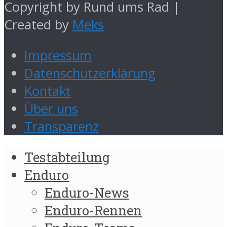
Copyright by Rund ums Rad |
Created by
Meks
Impressum
Datenschutzerklärung
Kontakt
Über uns
Transparenz
Testabteilung
Enduro
Enduro-News
Enduro-Rennen