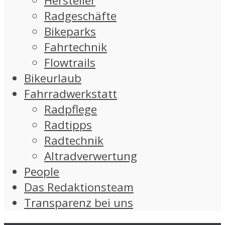
Hersteller
Radgeschäfte
Bikeparks
Fahrtechnik
Flowtrails
Bikeurlaub
Fahrradwerkstatt
Radpflege
Radtipps
Radtechnik
Altradverwertung
People
Das Redaktionsteam
Transparenz bei uns