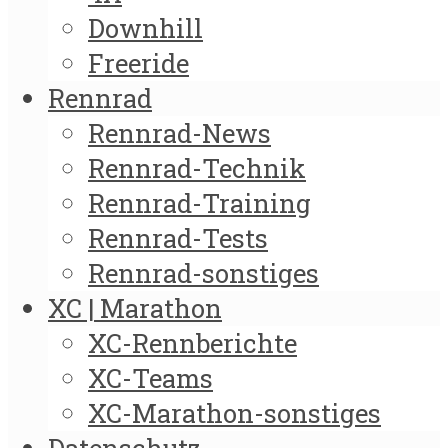
Downhill
Freeride
Rennrad
Rennrad-News
Rennrad-Technik
Rennrad-Training
Rennrad-Tests
Rennrad-sonstiges
XC | Marathon
XC-Rennberichte
XC-Teams
XC-Marathon-sonstiges
Datenschutz