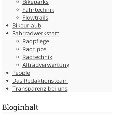
Bikeparks
Fahrtechnik
Flowtrails
Bikeurlaub
Fahrradwerkstatt
Radpflege
Radtipps
Radtechnik
Altradverwertung
People
Das Redaktionsteam
Transparenz bei uns
Bloginhalt