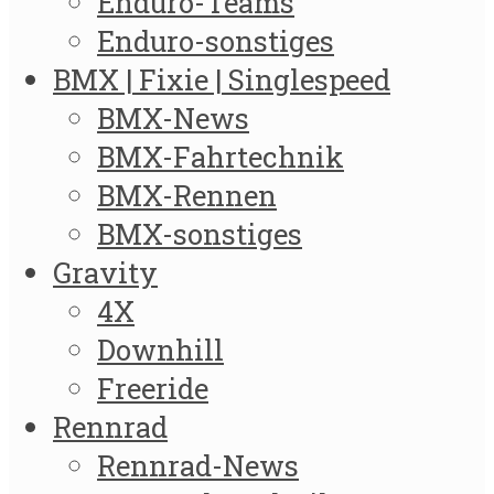
Enduro-Teams
Enduro-sonstiges
BMX | Fixie | Singlespeed
BMX-News
BMX-Fahrtechnik
BMX-Rennen
BMX-sonstiges
Gravity
4X
Downhill
Freeride
Rennrad
Rennrad-News