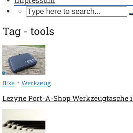
Tag - tools
•
Bike
Werkzeug
Lezyne Port-A-Shop Werkzeugtasche i