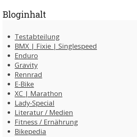
Bloginhalt
Testabteilung
BMX | Fixie | Singlespeed
Enduro
Gravity
Rennrad
E-Bike
XC | Marathon
Lady-Special
Literatur / Medien
Fitness / Ernährung
Bikepedia