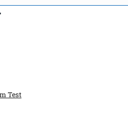
m Test