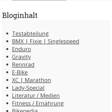
Bloginhalt
Testabteilung
BMX | Fixie | Singlespeed
Enduro
Gravity
Rennrad
E-Bike
XC | Marathon
Lady-Special
Literatur / Medien
Fitness / Ernährung
Bikepedia