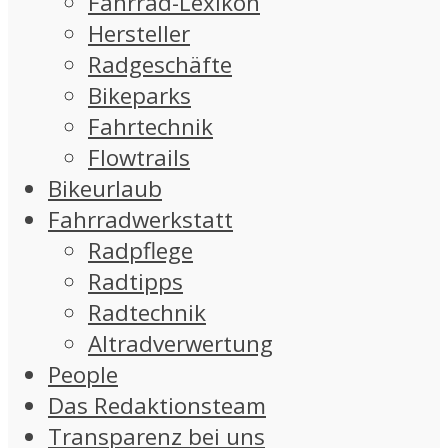
Fahrrad-Lexikon
Hersteller
Radgeschäfte
Bikeparks
Fahrtechnik
Flowtrails
Bikeurlaub
Fahrradwerkstatt
Radpflege
Radtipps
Radtechnik
Altradverwertung
People
Das Redaktionsteam
Transparenz bei uns