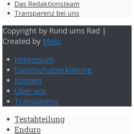
Das Redaktionsteam
Transparenz bei uns
Copyright by Rund ums Rad |
Created by
Meks
Impressum
Datenschutzerklärung
Kontakt
Über uns
Transparenz
Testabteilung
Enduro