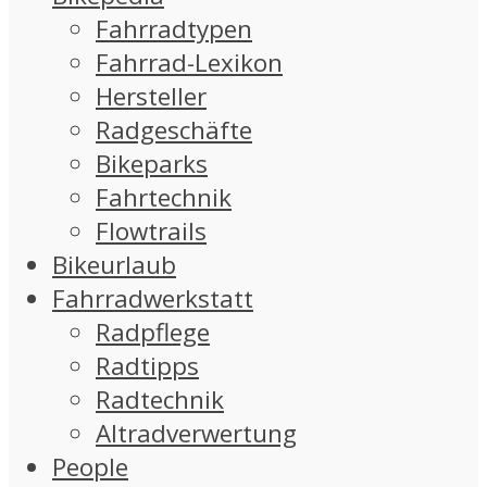
Fahrradtypen
Fahrrad-Lexikon
Hersteller
Radgeschäfte
Bikeparks
Fahrtechnik
Flowtrails
Bikeurlaub
Fahrradwerkstatt
Radpflege
Radtipps
Radtechnik
Altradverwertung
People