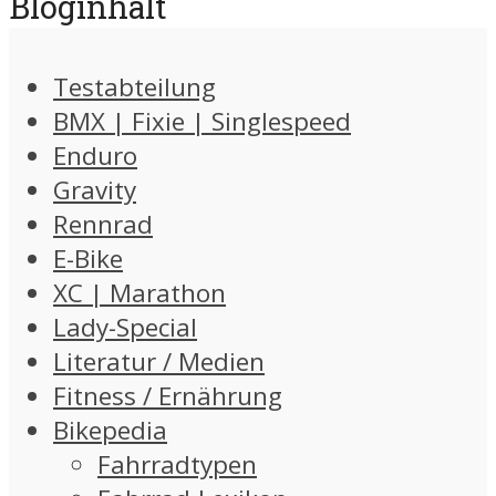
Bloginhalt
Testabteilung
BMX | Fixie | Singlespeed
Enduro
Gravity
Rennrad
E-Bike
XC | Marathon
Lady-Special
Literatur / Medien
Fitness / Ernährung
Bikepedia
Fahrradtypen