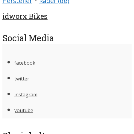
•
Hersteller
Räder (de)
idworx Bikes
Social Media
facebook
twitter
instagram
youtube