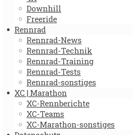
Downhill
Freeride
Rennrad
Rennrad-News
Rennrad-Technik
Rennrad-Training
Rennrad-Tests
Rennrad-sonstiges
XC | Marathon
XC-Rennberichte
XC-Teams
XC-Marathon-sonstiges
Datenschutz