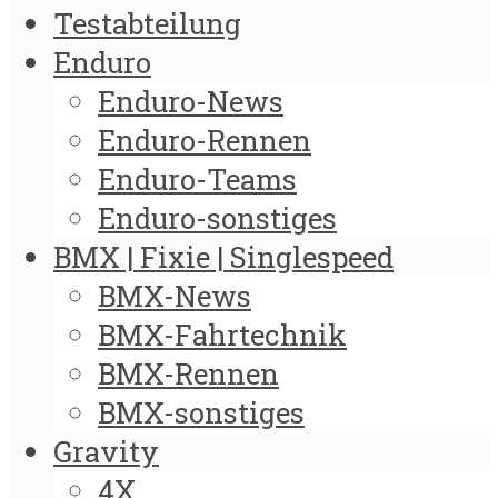
Testabteilung
Enduro
Enduro-News
Enduro-Rennen
Enduro-Teams
Enduro-sonstiges
BMX | Fixie | Singlespeed
BMX-News
BMX-Fahrtechnik
BMX-Rennen
BMX-sonstiges
Gravity
4X