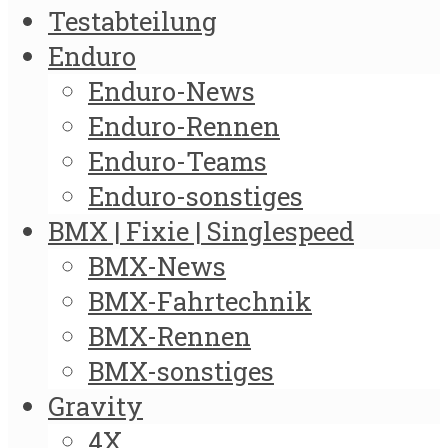
Testabteilung
Enduro
Enduro-News
Enduro-Rennen
Enduro-Teams
Enduro-sonstiges
BMX | Fixie | Singlespeed
BMX-News
BMX-Fahrtechnik
BMX-Rennen
BMX-sonstiges
Gravity
4X