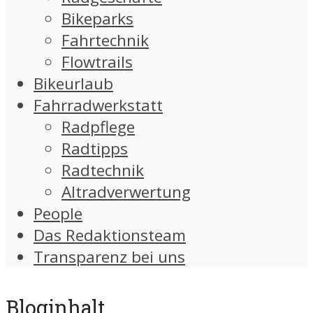
Bikeparks
Fahrtechnik
Flowtrails
Bikeurlaub
Fahrradwerkstatt
Radpflege
Radtipps
Radtechnik
Altradverwertung
People
Das Redaktionsteam
Transparenz bei uns
Bloginhalt