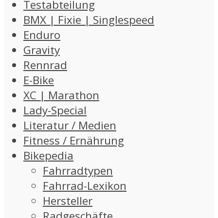
Testabteilung
BMX | Fixie | Singlespeed
Enduro
Gravity
Rennrad
E-Bike
XC | Marathon
Lady-Special
Literatur / Medien
Fitness / Ernährung
Bikepedia
Fahrradtypen
Fahrrad-Lexikon
Hersteller
Radgeschäfte