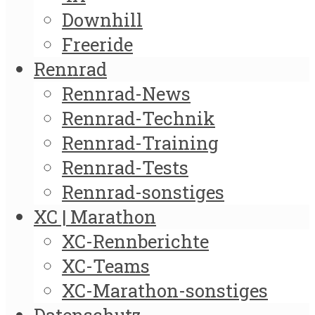
Downhill
Freeride
Rennrad
Rennrad-News
Rennrad-Technik
Rennrad-Training
Rennrad-Tests
Rennrad-sonstiges
XC | Marathon
XC-Rennberichte
XC-Teams
XC-Marathon-sonstiges
Datenschutz