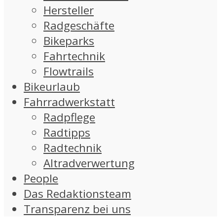
Hersteller
Radgeschäfte
Bikeparks
Fahrtechnik
Flowtrails
Bikeurlaub
Fahrradwerkstatt
Radpflege
Radtipps
Radtechnik
Altradverwertung
People
Das Redaktionsteam
Transparenz bei uns