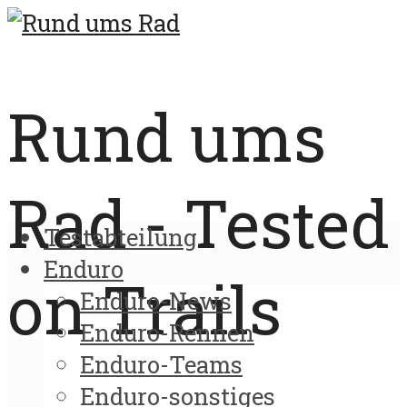
Rund ums
Rad - Tested
Testabteilung
Enduro
on Trails
Enduro-News
Enduro-Rennen
Enduro-Teams
Enduro-sonstiges