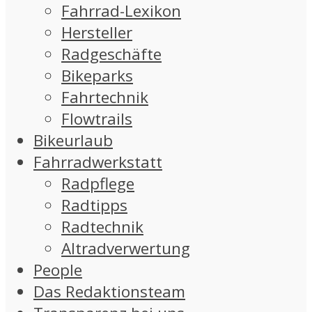
Fahrrad-Lexikon
Hersteller
Radgeschäfte
Bikeparks
Fahrtechnik
Flowtrails
Bikeurlaub
Fahrradwerkstatt
Radpflege
Radtipps
Radtechnik
Altradverwertung
People
Das Redaktionsteam