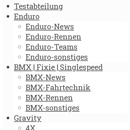
Testabteilung
Enduro
Enduro-News
Enduro-Rennen
Enduro-Teams
Enduro-sonstiges
BMX | Fixie | Singlespeed
BMX-News
BMX-Fahrtechnik
BMX-Rennen
BMX-sonstiges
Gravity
4X