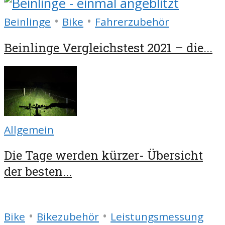
•
•
Beinlinge
Bike
Fahrerzubehör
Beinlinge Vergleichstest 2021 – die...
Allgemein
Die Tage werden kürzer- Übersicht
der besten...
•
•
Bike
Bikezubehör
Leistungsmessung