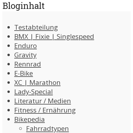
Bloginhalt
Testabteilung
BMX | Fixie | Singlespeed
Enduro
Gravity
Rennrad
E-Bike
XC | Marathon
Lady-Special
Literatur / Medien
Fitness / Ernährung
Bikepedia
Fahrradtypen