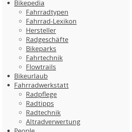
Bikepedia
Fahrradtypen
Fahrrad-Lexikon
Hersteller
Radgeschäfte
Bikeparks
Fahrtechnik
Flowtrails
Bikeurlaub
Fahrradwerkstatt
Radpflege
Radtipps
Radtechnik
Altradverwertung
People