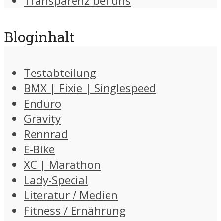
Transparenz bei uns
Bloginhalt
Testabteilung
BMX | Fixie | Singlespeed
Enduro
Gravity
Rennrad
E-Bike
XC | Marathon
Lady-Special
Literatur / Medien
Fitness / Ernährung