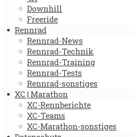
Downhill
Freeride
Rennrad
Rennrad-News
Rennrad-Technik
Rennrad-Training
Rennrad-Tests
Rennrad-sonstiges
XC | Marathon
XC-Rennberichte
XC-Teams
XC-Marathon-sonstiges
Datenschutz