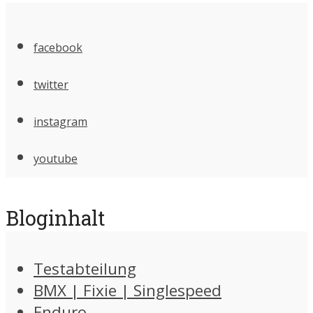
facebook
twitter
instagram
youtube
Bloginhalt
Testabteilung
BMX | Fixie | Singlespeed
Enduro