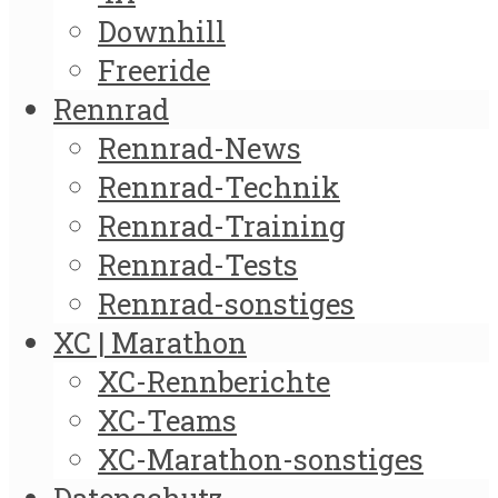
Downhill
Freeride
Rennrad
Rennrad-News
Rennrad-Technik
Rennrad-Training
Rennrad-Tests
Rennrad-sonstiges
XC | Marathon
XC-Rennberichte
XC-Teams
XC-Marathon-sonstiges
Datenschutz