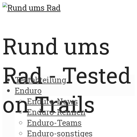
Rund ums
Rad - Tested
Testabteilung
Enduro
on Trails
Enduro-News
Enduro-Rennen
Enduro-Teams
Enduro-sonstiges