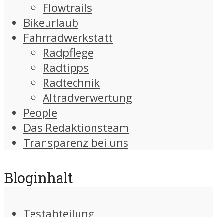
Flowtrails
Bikeurlaub
Fahrradwerkstatt
Radpflege
Radtipps
Radtechnik
Altradverwertung
People
Das Redaktionsteam
Transparenz bei uns
Bloginhalt
Testabteilung