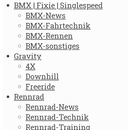
BMX | Fixie | Singlespeed
BMX-News
BMX-Fahrtechnik
BMX-Rennen
BMX-sonstiges
Gravity
4X
Downhill
Freeride
Rennrad
Rennrad-News
Rennrad-Technik
Rennrad-Training