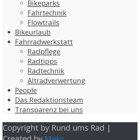
Bikeparks
Fahrtechnik
Flowtrails
Bikeurlaub
Fahrradwerkstatt
Radpflege
Radtipps
Radtechnik
Altradverwertung
People
Das Redaktionsteam
Transparenz bei uns
Copyright by Rund ums Rad |
Created by
Meks