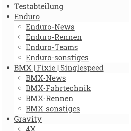
Testabteilung
Enduro
Enduro-News
Enduro-Rennen
Enduro-Teams
Enduro-sonstiges
BMX | Fixie | Singlespeed
BMX-News
BMX-Fahrtechnik
BMX-Rennen
BMX-sonstiges
Gravity
4X