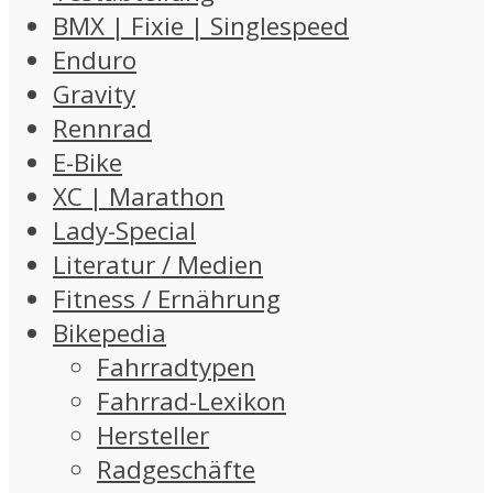
BMX | Fixie | Singlespeed
Enduro
Gravity
Rennrad
E-Bike
XC | Marathon
Lady-Special
Literatur / Medien
Fitness / Ernährung
Bikepedia
Fahrradtypen
Fahrrad-Lexikon
Hersteller
Radgeschäfte