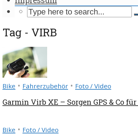
Tag - VIRB
•
•
Bike
Fahrerzubehör
Foto / Video
Garmin Virb XE – Sorgen GPS & Co für e
•
Bike
Foto / Video