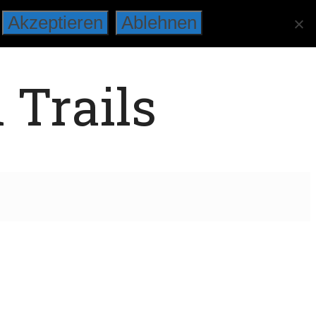
Akzeptieren
Ablehnen
 Trails