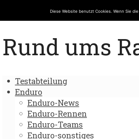
Diese Website benutzt Cookies. Wenn Sie di
Rund ums Rad
Testabteilung
Enduro
Enduro-News
Enduro-Rennen
Enduro-Teams
Enduro-sonstiges