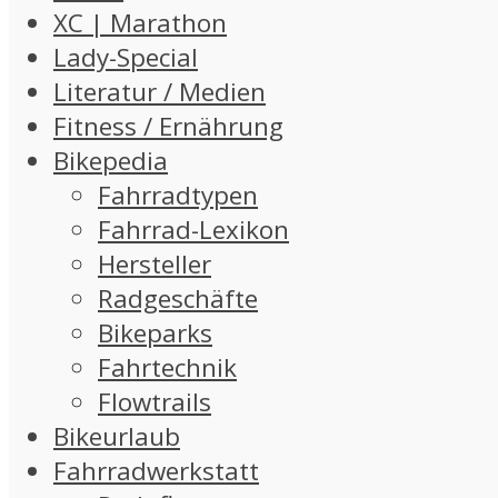
XC | Marathon
Lady-Special
Literatur / Medien
Fitness / Ernährung
Bikepedia
Fahrradtypen
Fahrrad-Lexikon
Hersteller
Radgeschäfte
Bikeparks
Fahrtechnik
Flowtrails
Bikeurlaub
Fahrradwerkstatt