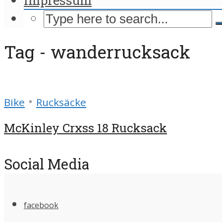
Tag - wanderrucksack
•
Bike
Rucksäcke
McKinley Crxss 18 Rucksack
Social Media
facebook