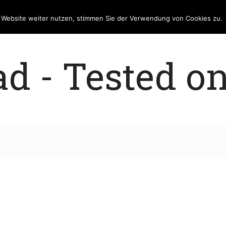
e Website weiter nutzen, stimmen Sie der Verwendung von Cookies zu.
 - Tested on