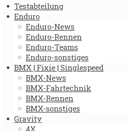
Testabteilung
Enduro
Enduro-News
Enduro-Rennen
Enduro-Teams
Enduro-sonstiges
BMX | Fixie | Singlespeed
BMX-News
BMX-Fahrtechnik
BMX-Rennen
BMX-sonstiges
Gravity
4X