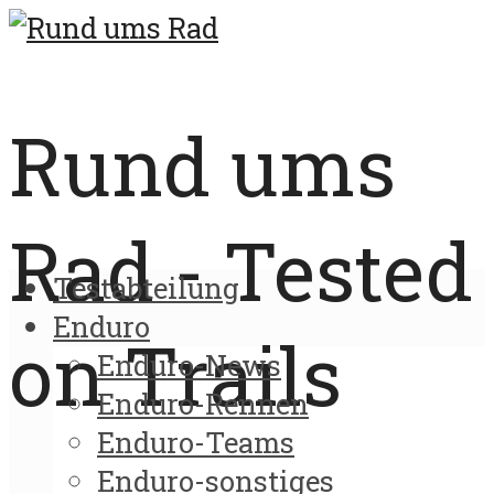
Rund ums
Rad - Tested
Testabteilung
Enduro
on Trails
Enduro-News
Enduro-Rennen
Enduro-Teams
Enduro-sonstiges