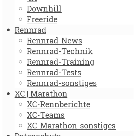
Downhill
Freeride
Rennrad
Rennrad-News
Rennrad-Technik
Rennrad-Training
Rennrad-Tests
Rennrad-sonstiges
XC | Marathon
XC-Rennberichte
XC-Teams
XC-Marathon-sonstiges
Datenschutz