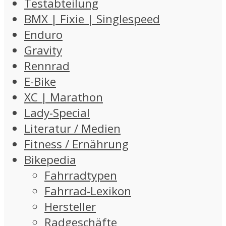
Testabteilung
BMX | Fixie | Singlespeed
Enduro
Gravity
Rennrad
E-Bike
XC | Marathon
Lady-Special
Literatur / Medien
Fitness / Ernährung
Bikepedia
Fahrradtypen
Fahrrad-Lexikon
Hersteller
Radgeschäfte