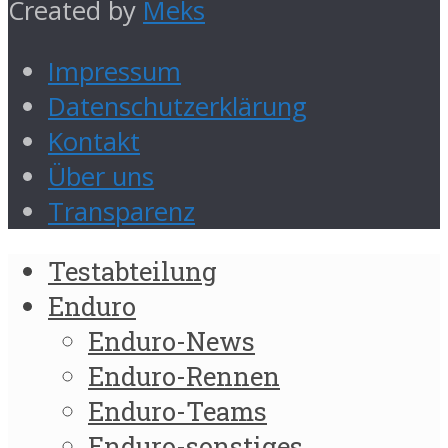
Created by
Meks
Impressum
Datenschutzerklärung
Kontakt
Über uns
Transparenz
Testabteilung
Enduro
Enduro-News
Enduro-Rennen
Enduro-Teams
Enduro-sonstiges