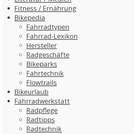
Fitness / Ernährung
Bikepedia
Fahrradtypen
Fahrrad-Lexikon
Hersteller
Radgeschäfte
Bikeparks
Fahrtechnik
Flowtrails
Bikeurlaub
Fahrradwerkstatt
Radpflege
Radtipps
Radtechnik