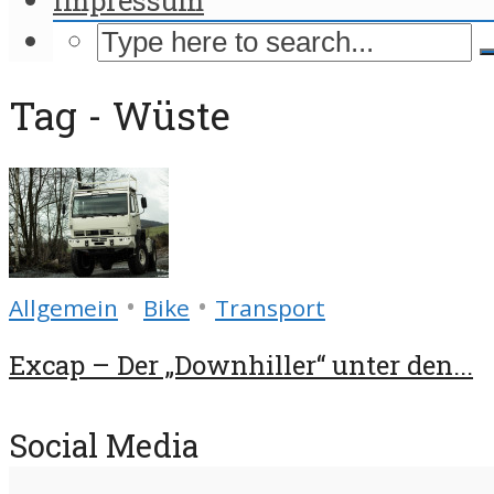
Tag - Wüste
•
•
Allgemein
Bike
Transport
Excap – Der „Downhiller“ unter den...
Social Media