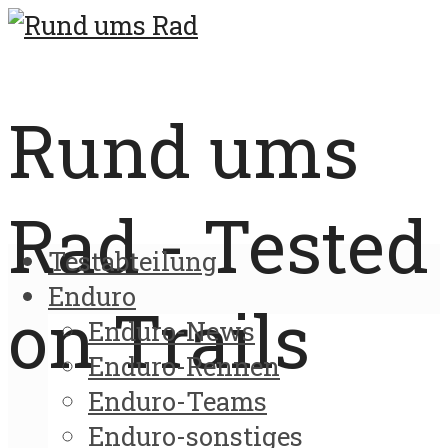
Rund ums
Rad - Tested
Testabteilung
Enduro
on Trails
Enduro-News
Enduro-Rennen
Enduro-Teams
Enduro-sonstiges