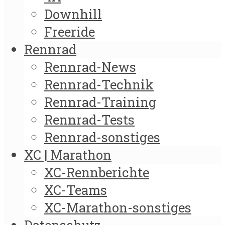
Downhill
Freeride
Rennrad
Rennrad-News
Rennrad-Technik
Rennrad-Training
Rennrad-Tests
Rennrad-sonstiges
XC | Marathon
XC-Rennberichte
XC-Teams
XC-Marathon-sonstiges
Datenschutz