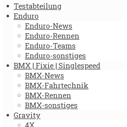
Testabteilung
Enduro
Enduro-News
Enduro-Rennen
Enduro-Teams
Enduro-sonstiges
BMX | Fixie | Singlespeed
BMX-News
BMX-Fahrtechnik
BMX-Rennen
BMX-sonstiges
Gravity
4X