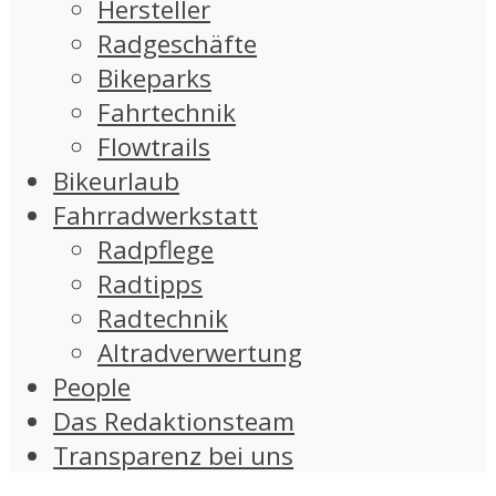
Hersteller
Radgeschäfte
Bikeparks
Fahrtechnik
Flowtrails
Bikeurlaub
Fahrradwerkstatt
Radpflege
Radtipps
Radtechnik
Altradverwertung
People
Das Redaktionsteam
Transparenz bei uns