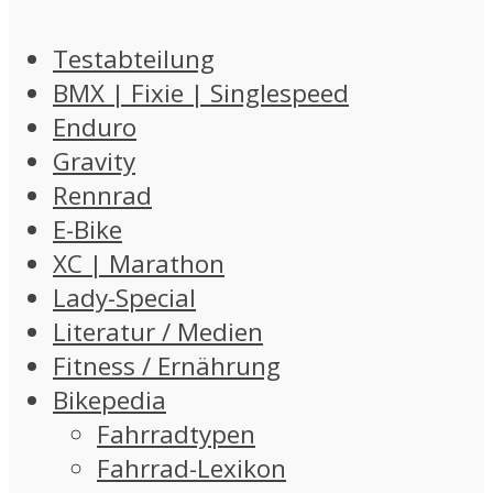
Testabteilung
BMX | Fixie | Singlespeed
Enduro
Gravity
Rennrad
E-Bike
XC | Marathon
Lady-Special
Literatur / Medien
Fitness / Ernährung
Bikepedia
Fahrradtypen
Fahrrad-Lexikon