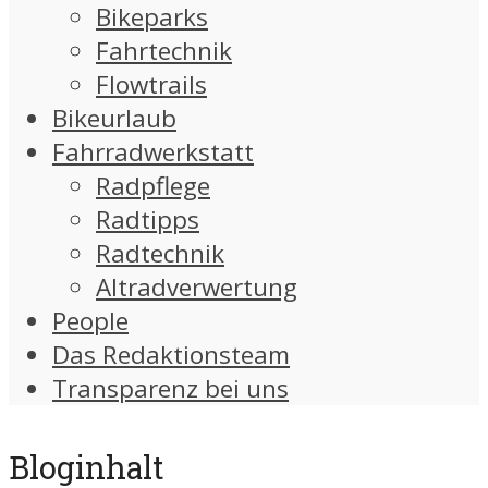
Bikeparks
Fahrtechnik
Flowtrails
Bikeurlaub
Fahrradwerkstatt
Radpflege
Radtipps
Radtechnik
Altradverwertung
People
Das Redaktionsteam
Transparenz bei uns
Bloginhalt