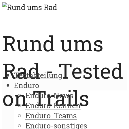
Rund ums
Rad - Tested
Testabteilung
Enduro
on Trails
Enduro-News
Enduro-Rennen
Enduro-Teams
Enduro-sonstiges