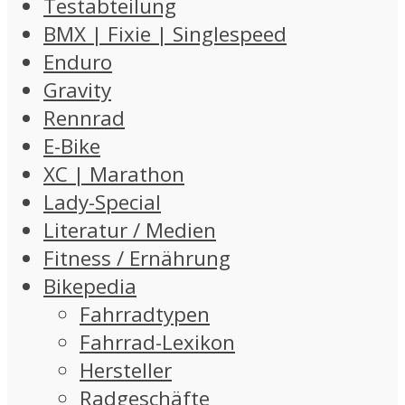
Testabteilung
BMX | Fixie | Singlespeed
Enduro
Gravity
Rennrad
E-Bike
XC | Marathon
Lady-Special
Literatur / Medien
Fitness / Ernährung
Bikepedia
Fahrradtypen
Fahrrad-Lexikon
Hersteller
Radgeschäfte