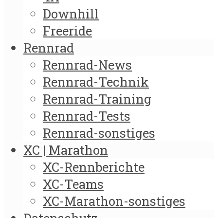
Downhill
Freeride
Rennrad
Rennrad-News
Rennrad-Technik
Rennrad-Training
Rennrad-Tests
Rennrad-sonstiges
XC | Marathon
XC-Rennberichte
XC-Teams
XC-Marathon-sonstiges
Datenschutz