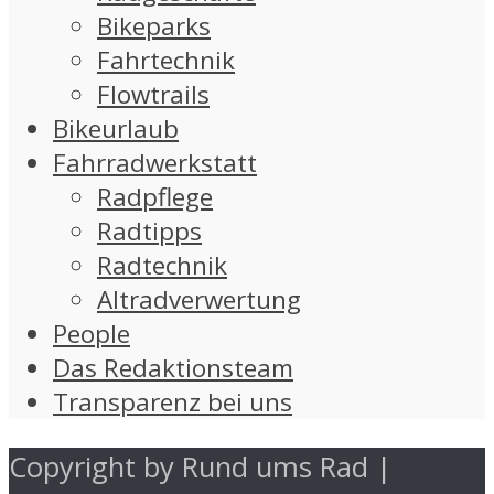
Bikeparks
Fahrtechnik
Flowtrails
Bikeurlaub
Fahrradwerkstatt
Radpflege
Radtipps
Radtechnik
Altradverwertung
People
Das Redaktionsteam
Transparenz bei uns
Copyright by Rund ums Rad |