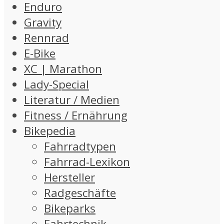
Enduro
Gravity
Rennrad
E-Bike
XC | Marathon
Lady-Special
Literatur / Medien
Fitness / Ernährung
Bikepedia
Fahrradtypen
Fahrrad-Lexikon
Hersteller
Radgeschäfte
Bikeparks
Fahrtechnik