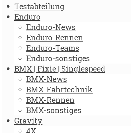
Testabteilung
Enduro
Enduro-News
Enduro-Rennen
Enduro-Teams
Enduro-sonstiges
BMX | Fixie | Singlespeed
BMX-News
BMX-Fahrtechnik
BMX-Rennen
BMX-sonstiges
Gravity
4X