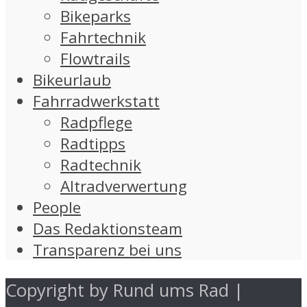
Bikeparks
Fahrtechnik
Flowtrails
Bikeurlaub
Fahrradwerkstatt
Radpflege
Radtipps
Radtechnik
Altradverwertung
People
Das Redaktionsteam
Transparenz bei uns
Copyright by Rund ums Rad |