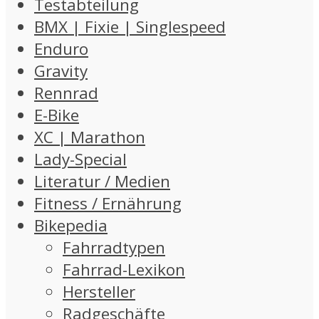
Testabteilung
BMX | Fixie | Singlespeed
Enduro
Gravity
Rennrad
E-Bike
XC | Marathon
Lady-Special
Literatur / Medien
Fitness / Ernährung
Bikepedia
Fahrradtypen
Fahrrad-Lexikon
Hersteller
Radgeschäfte