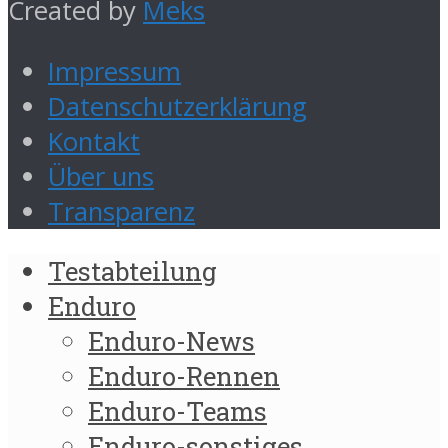
Created by
Meks
Impressum
Datenschutzerklärung
Kontakt
Über uns
Transparenz
Testabteilung
Enduro
Enduro-News
Enduro-Rennen
Enduro-Teams
Enduro-sonstiges