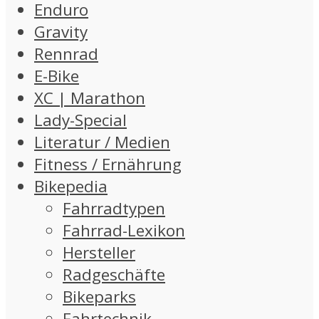
Enduro
Gravity
Rennrad
E-Bike
XC | Marathon
Lady-Special
Literatur / Medien
Fitness / Ernährung
Bikepedia
Fahrradtypen
Fahrrad-Lexikon
Hersteller
Radgeschäfte
Bikeparks
Fahrtechnik