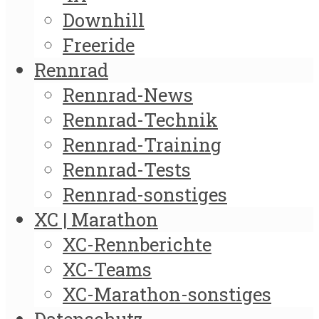
Downhill
Freeride
Rennrad
Rennrad-News
Rennrad-Technik
Rennrad-Training
Rennrad-Tests
Rennrad-sonstiges
XC | Marathon
XC-Rennberichte
XC-Teams
XC-Marathon-sonstiges
Datenschutz