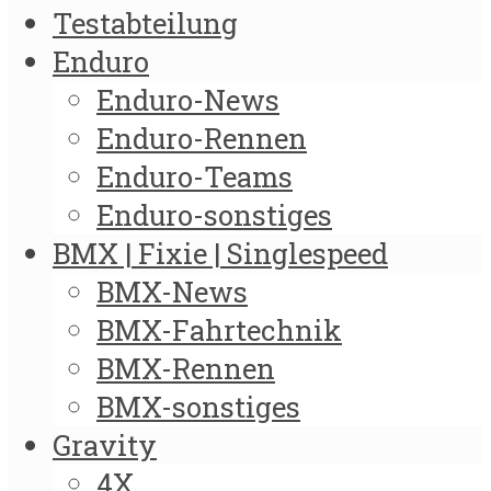
Testabteilung
Enduro
Enduro-News
Enduro-Rennen
Enduro-Teams
Enduro-sonstiges
BMX | Fixie | Singlespeed
BMX-News
BMX-Fahrtechnik
BMX-Rennen
BMX-sonstiges
Gravity
4X