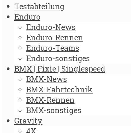
Testabteilung
Enduro
Enduro-News
Enduro-Rennen
Enduro-Teams
Enduro-sonstiges
BMX | Fixie | Singlespeed
BMX-News
BMX-Fahrtechnik
BMX-Rennen
BMX-sonstiges
Gravity
4X