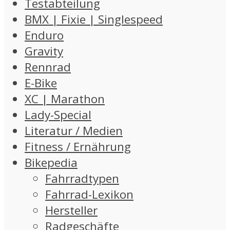
Testabteilung
BMX | Fixie | Singlespeed
Enduro
Gravity
Rennrad
E-Bike
XC | Marathon
Lady-Special
Literatur / Medien
Fitness / Ernährung
Bikepedia
Fahrradtypen
Fahrrad-Lexikon
Hersteller
Radgeschäfte