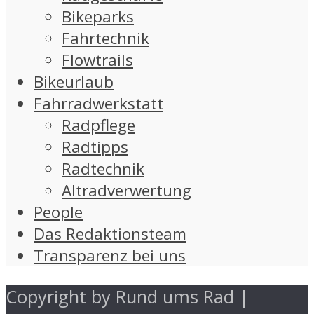
Bikeparks
Fahrtechnik
Flowtrails
Bikeurlaub
Fahrradwerkstatt
Radpflege
Radtipps
Radtechnik
Altradverwertung
People
Das Redaktionsteam
Transparenz bei uns
Copyright by Rund ums Rad |