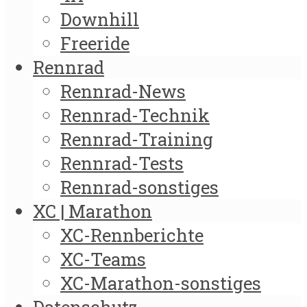
Downhill
Freeride
Rennrad
Rennrad-News
Rennrad-Technik
Rennrad-Training
Rennrad-Tests
Rennrad-sonstiges
XC | Marathon
XC-Rennberichte
XC-Teams
XC-Marathon-sonstiges
Datenschutz