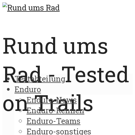
Rund ums
Rad - Tested
Testabteilung
Enduro
on Trails
Enduro-News
Enduro-Rennen
Enduro-Teams
Enduro-sonstiges