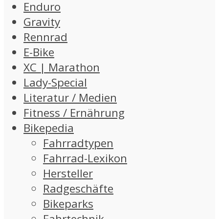
Enduro
Gravity
Rennrad
E-Bike
XC | Marathon
Lady-Special
Literatur / Medien
Fitness / Ernährung
Bikepedia
Fahrradtypen
Fahrrad-Lexikon
Hersteller
Radgeschäfte
Bikeparks
Fahrtechnik