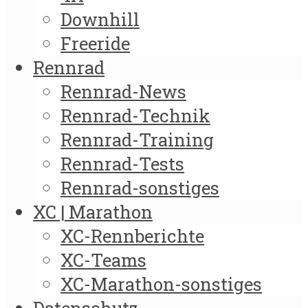
Downhill
Freeride
Rennrad
Rennrad-News
Rennrad-Technik
Rennrad-Training
Rennrad-Tests
Rennrad-sonstiges
XC | Marathon
XC-Rennberichte
XC-Teams
XC-Marathon-sonstiges
Datenschutz