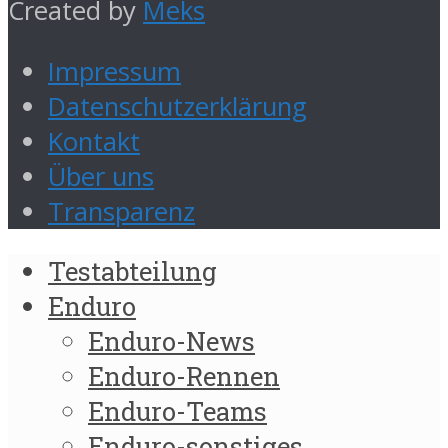
Created by
Meks
Impressum
Datenschutzerklärung
Kontakt
Über uns
Transparenz
Testabteilung
Enduro
Enduro-News
Enduro-Rennen
Enduro-Teams
Enduro-sonstiges