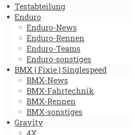
Testabteilung
Enduro
Enduro-News
Enduro-Rennen
Enduro-Teams
Enduro-sonstiges
BMX | Fixie | Singlespeed
BMX-News
BMX-Fahrtechnik
BMX-Rennen
BMX-sonstiges
Gravity
4X