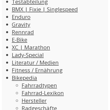
Testabteilung
BMX | Fixie | Singlespeed
Enduro
Gravity
Rennrad
E-Bike
XC | Marathon
Lady-Special
Literatur / Medien
Fitness / Ernährung
Bikepedia
Fahrradtypen
Fahrrad-Lexikon
Hersteller
Radgeschäfte