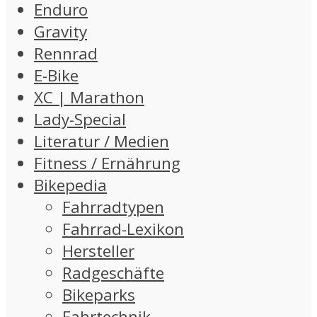
Enduro
Gravity
Rennrad
E-Bike
XC | Marathon
Lady-Special
Literatur / Medien
Fitness / Ernährung
Bikepedia
Fahrradtypen
Fahrrad-Lexikon
Hersteller
Radgeschäfte
Bikeparks
Fahrtechnik