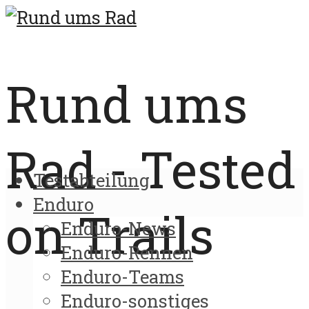
Rund ums
Rad - Tested
Testabteilung
Enduro
on Trails
Enduro-News
Enduro-Rennen
Enduro-Teams
Enduro-sonstiges