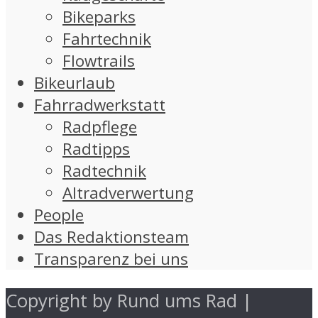
Bikeparks
Fahrtechnik
Flowtrails
Bikeurlaub
Fahrradwerkstatt
Radpflege
Radtipps
Radtechnik
Altradverwertung
People
Das Redaktionsteam
Transparenz bei uns
Copyright by Rund ums Rad |