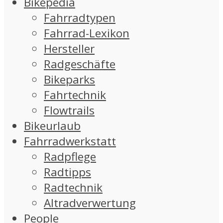
Bikepedia
Fahrradtypen
Fahrrad-Lexikon
Hersteller
Radgeschäfte
Bikeparks
Fahrtechnik
Flowtrails
Bikeurlaub
Fahrradwerkstatt
Radpflege
Radtipps
Radtechnik
Altradverwertung
People