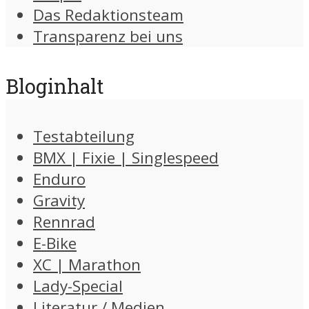
Das Redaktionsteam
Transparenz bei uns
Bloginhalt
Testabteilung
BMX | Fixie | Singlespeed
Enduro
Gravity
Rennrad
E-Bike
XC | Marathon
Lady-Special
Literatur / Medien