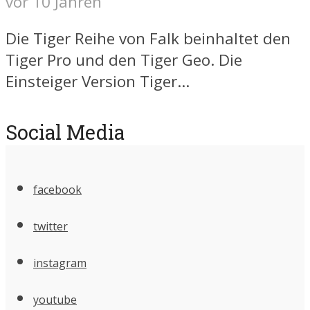
vor 10 Jahren
Die Tiger Reihe von Falk beinhaltet den
Tiger Pro und den Tiger Geo. Die
Einsteiger Version Tiger...
Social Media
facebook
twitter
instagram
youtube