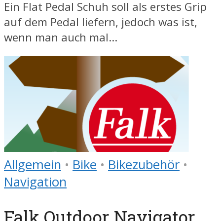
Ein Flat Pedal Schuh soll als erstes Grip
auf dem Pedal liefern, jedoch was ist,
wenn man auch mal...
Allgemein
•
Bike
•
Bikezubehör
•
Navigation
Falk Outdoor Navigator