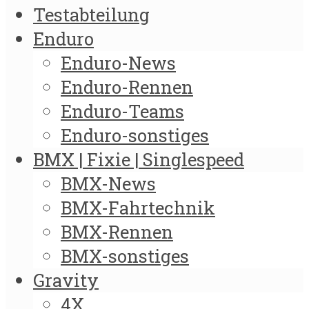
Testabteilung
Enduro
Enduro-News
Enduro-Rennen
Enduro-Teams
Enduro-sonstiges
BMX | Fixie | Singlespeed
BMX-News
BMX-Fahrtechnik
BMX-Rennen
BMX-sonstiges
Gravity
4X