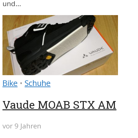
und...
Bike
•
Schuhe
Vaude MOAB STX AM
vor 9 Jahren