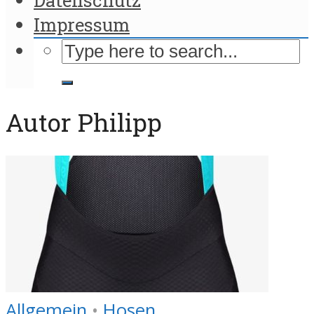
Impressum
Autor Philipp
Allgemein
•
Hosen