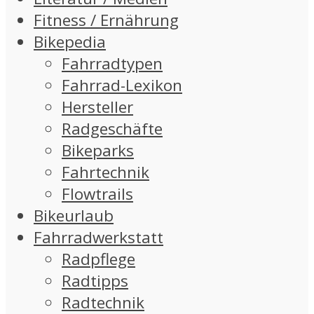
Fitness / Ernährung
Bikepedia
Fahrradtypen
Fahrrad-Lexikon
Hersteller
Radgeschäfte
Bikeparks
Fahrtechnik
Flowtrails
Bikeurlaub
Fahrradwerkstatt
Radpflege
Radtipps
Radtechnik