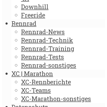
Downhill
Freeride
Rennrad
Rennrad-News
Rennrad-Technik
Rennrad-Training
Rennrad-Tests
Rennrad-sonstiges
XC | Marathon
XC-Rennberichte
XC-Teams
XC-Marathon-sonstiges
Datenschutz