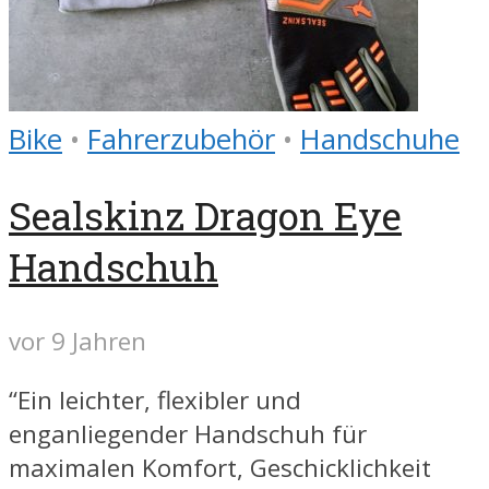
Bike
•
Fahrerzubehör
•
Handschuhe
Sealskinz Dragon Eye
Handschuh
vor 9 Jahren
“Ein leichter, flexibler und
enganliegender Handschuh für
maximalen Komfort, Geschicklichkeit