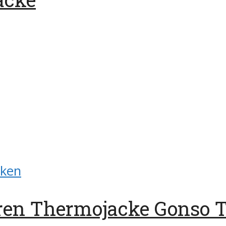
cken
en Thermojacke Gonso 