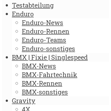
Testabteilung
Enduro
Enduro-News
Enduro-Rennen
Enduro-Teams
Enduro-sonstiges
BMX | Fixie | Singlespeed
BMX-News
BMX-Fahrtechnik
BMX-Rennen
BMX-sonstiges
Gravity
4X