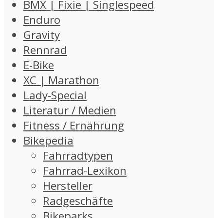
BMX | Fixie | Singlespeed
Enduro
Gravity
Rennrad
E-Bike
XC | Marathon
Lady-Special
Literatur / Medien
Fitness / Ernährung
Bikepedia
Fahrradtypen
Fahrrad-Lexikon
Hersteller
Radgeschäfte
Bikeparks