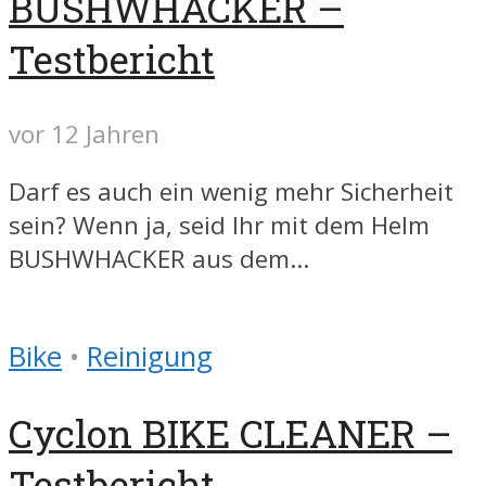
BUSHWHACKER –
Testbericht
vor 12 Jahren
Darf es auch ein wenig mehr Sicherheit
sein? Wenn ja, seid Ihr mit dem Helm
BUSHWHACKER aus dem...
Bike
•
Reinigung
Cyclon BIKE CLEANER –
Testbericht