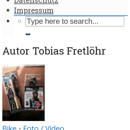
Impressum
Autor Tobias Fretlöhr
Bike
•
Foto / Video