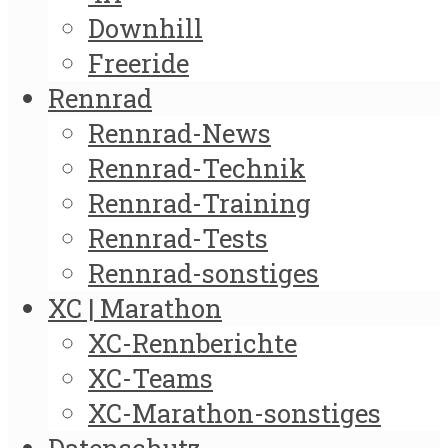
Downhill
Freeride
Rennrad
Rennrad-News
Rennrad-Technik
Rennrad-Training
Rennrad-Tests
Rennrad-sonstiges
XC | Marathon
XC-Rennberichte
XC-Teams
XC-Marathon-sonstiges
Datenschutz