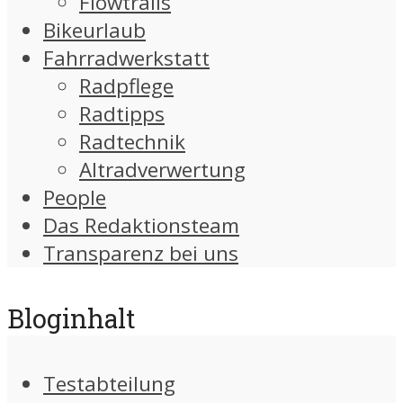
Flowtrails
Bikeurlaub
Fahrradwerkstatt
Radpflege
Radtipps
Radtechnik
Altradverwertung
People
Das Redaktionsteam
Transparenz bei uns
Bloginhalt
Testabteilung