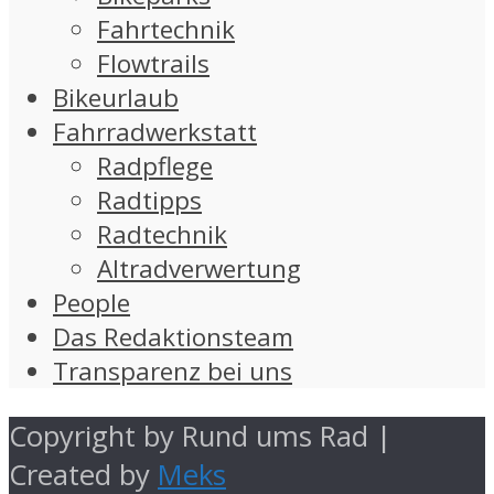
Fahrtechnik
Flowtrails
Bikeurlaub
Fahrradwerkstatt
Radpflege
Radtipps
Radtechnik
Altradverwertung
People
Das Redaktionsteam
Transparenz bei uns
Copyright by Rund ums Rad |
Created by
Meks