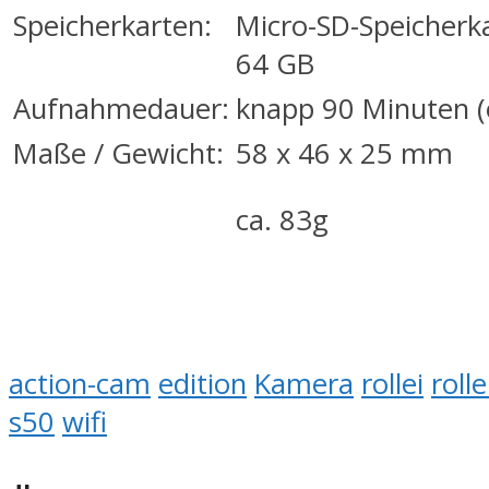
Speicherkarten:
Micro-SD-Speicherka
64 GB
Aufnahmedauer:
knapp 90 Minuten (
Maße / Gewicht:
58 x 46 x 25 mm
ca. 83g
action-cam
edition
Kamera
rollei
rolle
s50
wifi