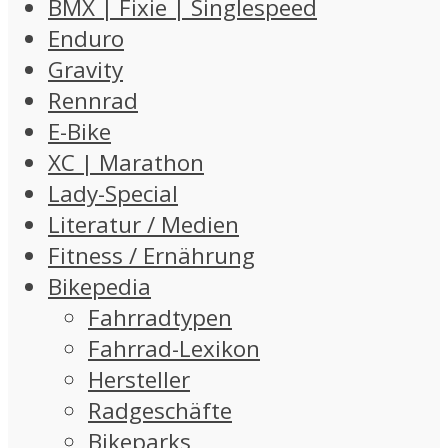
BMX | Fixie | Singlespeed
Enduro
Gravity
Rennrad
E-Bike
XC | Marathon
Lady-Special
Literatur / Medien
Fitness / Ernährung
Bikepedia
Fahrradtypen
Fahrrad-Lexikon
Hersteller
Radgeschäfte
Bikeparks