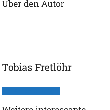
Über den Autor
Tobias Fretlöhr
Alle Artikel anzeigen
Weitere interessante