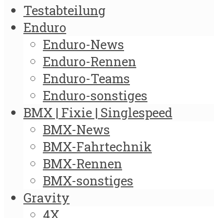
Testabteilung
Enduro
Enduro-News
Enduro-Rennen
Enduro-Teams
Enduro-sonstiges
BMX | Fixie | Singlespeed
BMX-News
BMX-Fahrtechnik
BMX-Rennen
BMX-sonstiges
Gravity
4X