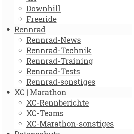
Downhill
Freeride
Rennrad
Rennrad-News
Rennrad-Technik
Rennrad-Training
Rennrad-Tests
Rennrad-sonstiges
XC | Marathon
XC-Rennberichte
XC-Teams
XC-Marathon-sonstiges
Datenschutz