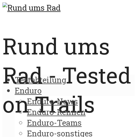
Rund ums
Rad - Tested
Testabteilung
Enduro
on Trails
Enduro-News
Enduro-Rennen
Enduro-Teams
Enduro-sonstiges