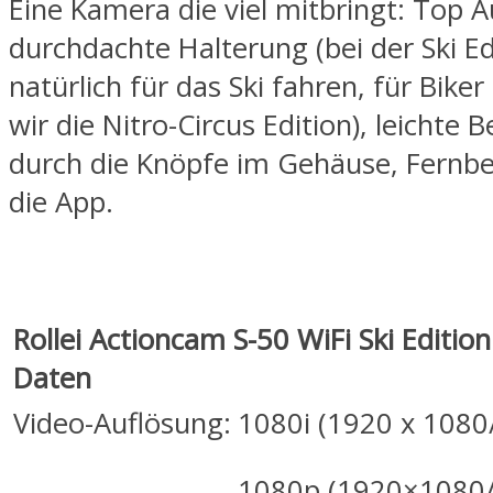
Eine Kamera die viel mitbringt: Top 
durchdachte Halterung (bei der Ski Ed
natürlich für das Ski fahren, für Bike
wir die Nitro-Circus Edition), leichte
durch die Knöpfe im Gehäuse, Fernb
die App.
Rollei Actioncam S-50 WiFi Ski Editio
Daten
Video-Auflösung:
1080i (1920 x 1080
1080p (1920×1080/