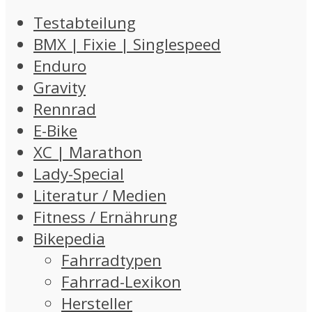
Testabteilung
BMX | Fixie | Singlespeed
Enduro
Gravity
Rennrad
E-Bike
XC | Marathon
Lady-Special
Literatur / Medien
Fitness / Ernährung
Bikepedia
Fahrradtypen
Fahrrad-Lexikon
Hersteller