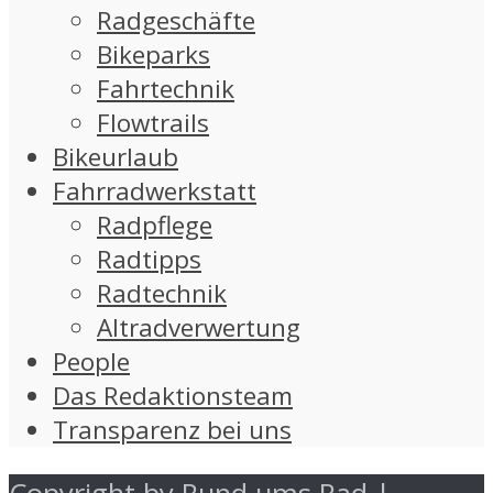
Radgeschäfte
Bikeparks
Fahrtechnik
Flowtrails
Bikeurlaub
Fahrradwerkstatt
Radpflege
Radtipps
Radtechnik
Altradverwertung
People
Das Redaktionsteam
Transparenz bei uns