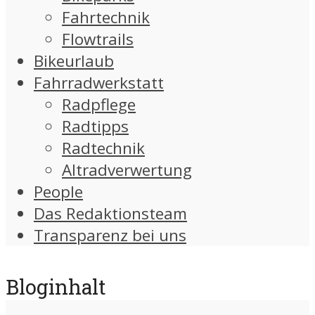
Fahrtechnik
Flowtrails
Bikeurlaub
Fahrradwerkstatt
Radpflege
Radtipps
Radtechnik
Altradverwertung
People
Das Redaktionsteam
Transparenz bei uns
Bloginhalt