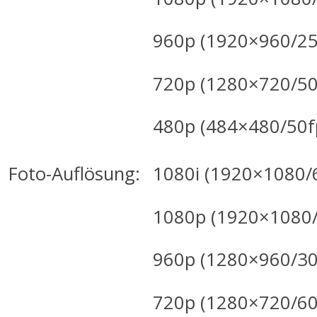
960p (1920×960/25
720p (1280×720/50
480p (484×480/50f
Foto-Auflösung:
1080i (1920×1080/
1080p (1920×1080/
960p (1280×960/30
720p (1280×720/60