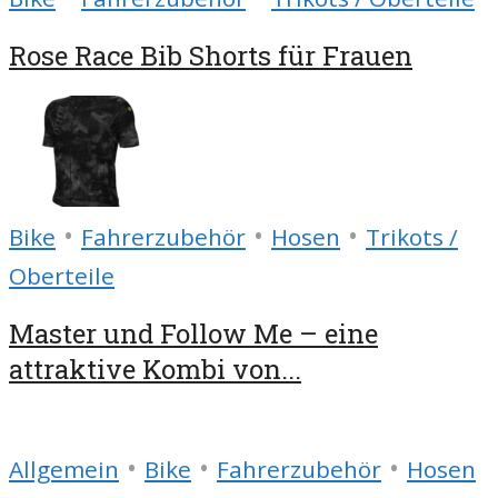
Rose Race Bib Shorts für Frauen
•
•
•
Bike
Fahrerzubehör
Hosen
Trikots /
Oberteile
Master und Follow Me – eine
attraktive Kombi von...
•
•
•
Allgemein
Bike
Fahrerzubehör
Hosen