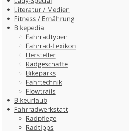
Lady-Special
Literatur / Medien
Fitness / Ernährung
Bikepedia
Fahrradtypen
Fahrrad-Lexikon
Hersteller
Radgeschäfte
Bikeparks
Fahrtechnik
Flowtrails
Bikeurlaub
Fahrradwerkstatt
Radpflege
Radtipps