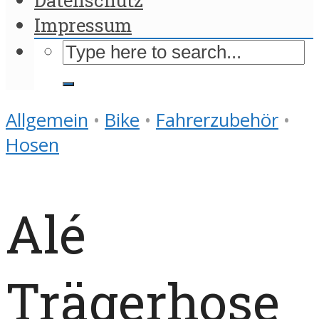
Impressum
Allgemein
•
Bike
•
Fahrerzubehör
•
Hosen
Alé
Trägerhose