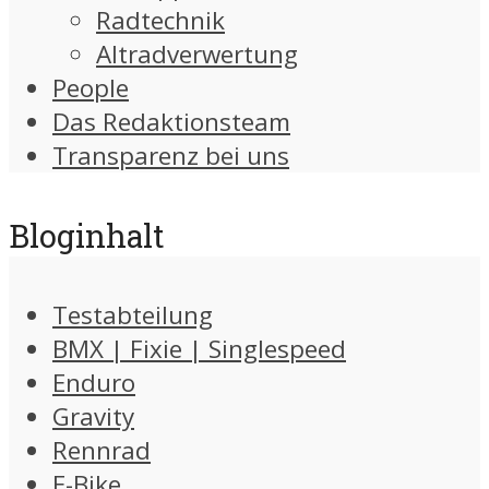
Radtechnik
Altradverwertung
People
Das Redaktionsteam
Transparenz bei uns
Bloginhalt
Testabteilung
BMX | Fixie | Singlespeed
Enduro
Gravity
Rennrad
E-Bike