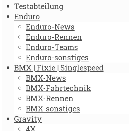
Testabteilung
Enduro
Enduro-News
Enduro-Rennen
Enduro-Teams
Enduro-sonstiges
BMX | Fixie | Singlespeed
BMX-News
BMX-Fahrtechnik
BMX-Rennen
BMX-sonstiges
Gravity
4X