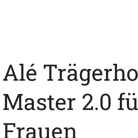
Alé Trägerh
Master 2.0 fü
Frauen