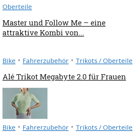
Oberteile
Master und Follow Me – eine
attraktive Kombi von...
•
•
Bike
Fahrerzubehör
Trikots / Oberteile
Alé Trikot Megabyte 2.0 für Frauen
•
•
Bike
Fahrerzubehör
Trikots / Oberteile