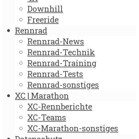
Downhill
Freeride
Rennrad
Rennrad-News
Rennrad-Technik
Rennrad-Training
Rennrad-Tests
Rennrad-sonstiges
XC | Marathon
XC-Rennberichte
XC-Teams
XC-Marathon-sonstiges
Datenschutz