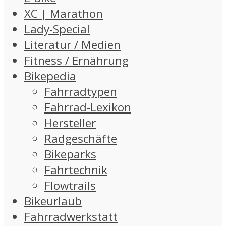
XC | Marathon
Lady-Special
Literatur / Medien
Fitness / Ernährung
Bikepedia
Fahrradtypen
Fahrrad-Lexikon
Hersteller
Radgeschäfte
Bikeparks
Fahrtechnik
Flowtrails
Bikeurlaub
Fahrradwerkstatt