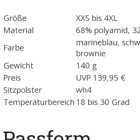
Größe
XXS bis 4XL
Material
68% polyamid, 3
marineblau, schw
Farbe
brownie
Gewicht
140 g
Preis
UVP 139,95 €
Sitzpolster
wh4
Temperaturbereich
18 bis 30 Grad
Passform