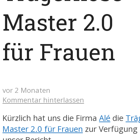
Master 2.0
für Frauen
vor 2 Monaten
Kommentar hinterlassen
Kürzlich hat uns die Firma
Alé
die
Trä
Master 2.0 für Frauen
zur Verfügung g
unser Bericht.