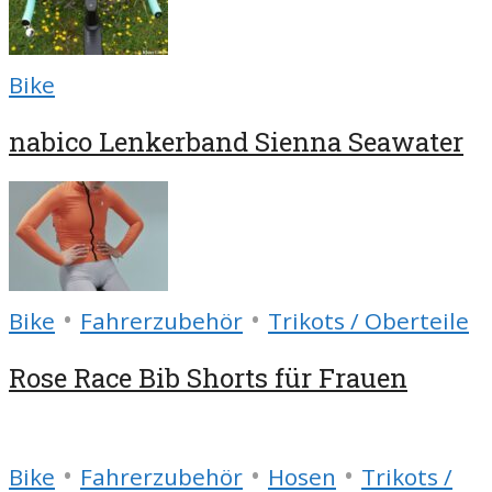
Bike
nabico Lenkerband Sienna Seawater
•
•
Bike
Fahrerzubehör
Trikots / Oberteile
Rose Race Bib Shorts für Frauen
•
•
•
Bike
Fahrerzubehör
Hosen
Trikots /