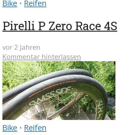
Bike
•
Reifen
Pirelli P Zero Race 4S
vor 2 Jahren
Kommentar hinterlassen
Bike
•
Reifen