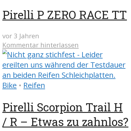
Pirelli P ZERO RACE TT
vor 3 Jahren
Kommentar hinterlassen
Bike
•
Reifen
Pirelli Scorpion Trail H
/ R – Etwas zu zahnlos?