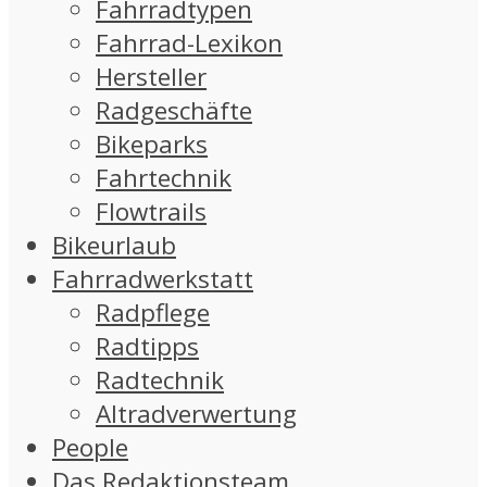
Fahrradtypen
Fahrrad-Lexikon
Hersteller
Radgeschäfte
Bikeparks
Fahrtechnik
Flowtrails
Bikeurlaub
Fahrradwerkstatt
Radpflege
Radtipps
Radtechnik
Altradverwertung
People
Das Redaktionsteam