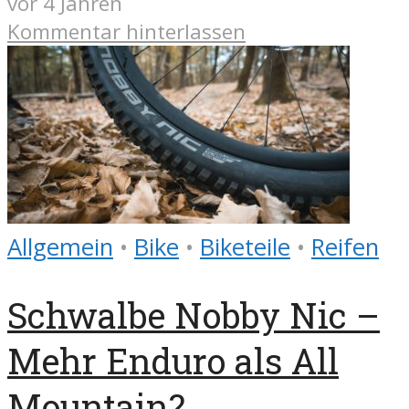
vor 4 Jahren
Kommentar hinterlassen
Allgemein
•
Bike
•
Biketeile
•
Reifen
Schwalbe Nobby Nic –
Mehr Enduro als All
Mountain?