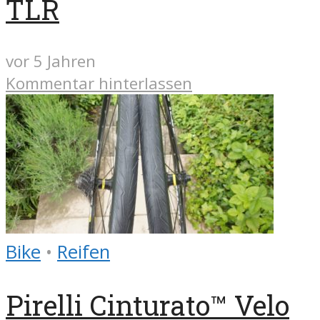
TLR
vor 5 Jahren
Kommentar hinterlassen
Bike
•
Reifen
Pirelli Cinturato™ Velo