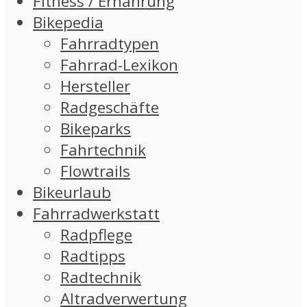
Fitness / Ernährung
Bikepedia
Fahrradtypen
Fahrrad-Lexikon
Hersteller
Radgeschäfte
Bikeparks
Fahrtechnik
Flowtrails
Bikeurlaub
Fahrradwerkstatt
Radpflege
Radtipps
Radtechnik
Altradverwertung