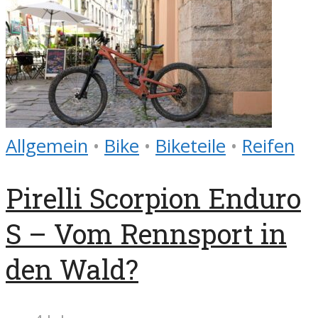
Allgemein
•
Bike
•
Biketeile
•
Reifen
Pirelli Scorpion Enduro
S – Vom Rennsport in
den Wald?