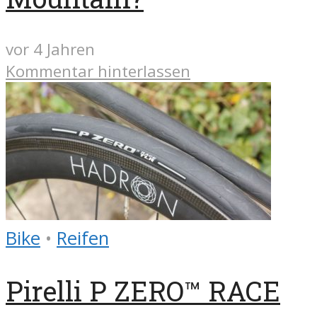
vor 4 Jahren
Kommentar hinterlassen
Bike
•
Reifen
Pirelli P ZERO™ RACE