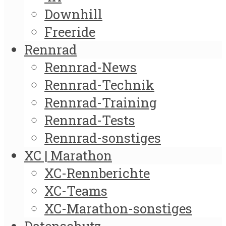
Downhill
Freeride
Rennrad
Rennrad-News
Rennrad-Technik
Rennrad-Training
Rennrad-Tests
Rennrad-sonstiges
XC | Marathon
XC-Rennberichte
XC-Teams
XC-Marathon-sonstiges
Datenschutz