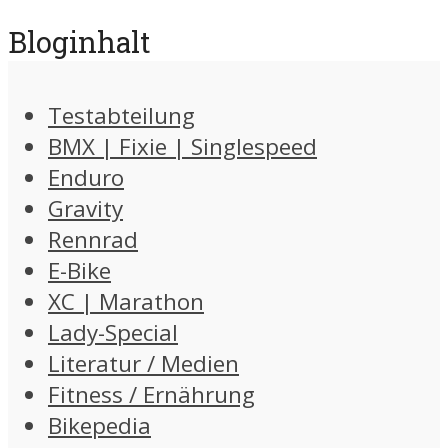
Bloginhalt
Testabteilung
BMX | Fixie | Singlespeed
Enduro
Gravity
Rennrad
E-Bike
XC | Marathon
Lady-Special
Literatur / Medien
Fitness / Ernährung
Bikepedia