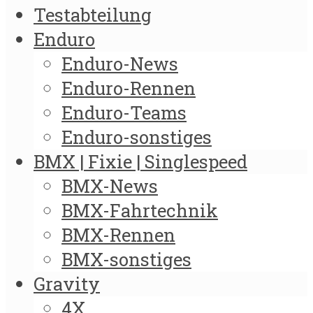
Testabteilung
Enduro
Enduro-News
Enduro-Rennen
Enduro-Teams
Enduro-sonstiges
BMX | Fixie | Singlespeed
BMX-News
BMX-Fahrtechnik
BMX-Rennen
BMX-sonstiges
Gravity
4X