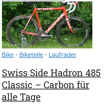
Bike
•
Biketeile
•
Laufräder
Swiss Side Hadron 485
Classic – Carbon für
alle Tage