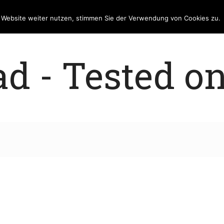
e Website weiter nutzen, stimmen Sie der Verwendung von Cookies zu.
 - Tested on