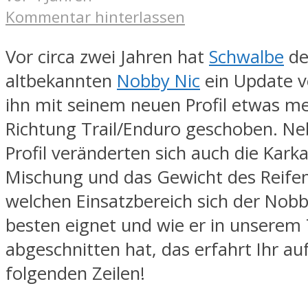
Kommentar hinterlassen
Vor circa zwei Jahren hat
Schwalbe
d
altbekannten
Nobby Nic
ein Update v
ihn mit seinem neuen Profil etwas me
Richtung Trail/Enduro geschoben. N
Profil veränderten sich auch die Karka
Mischung und das Gewicht des Reifen
welchen Einsatzbereich sich der Nob
besten eignet und wie er in unserem
abgeschnitten hat, das erfahrt Ihr au
folgenden Zeilen!