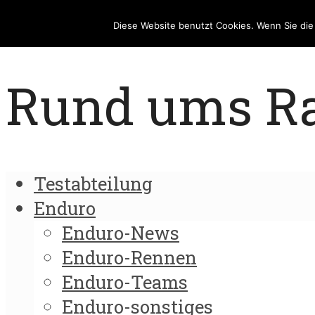
Diese Website benutzt Cookies. Wenn Sie di
Rund ums Rad
Testabteilung
Enduro
Enduro-News
Enduro-Rennen
Enduro-Teams
Enduro-sonstiges