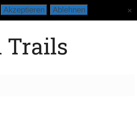
Akzeptieren
Ablehnen
 Trails