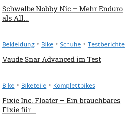
Schwalbe Nobby Nic – Mehr Enduro
als All...
•
•
•
Bekleidung
Bike
Schuhe
Testberichte
Vaude Snar Advanced im Test
•
•
Bike
Biketeile
Komplettbikes
Fixie Inc. Floater – Ein brauchbares
Fixie für...