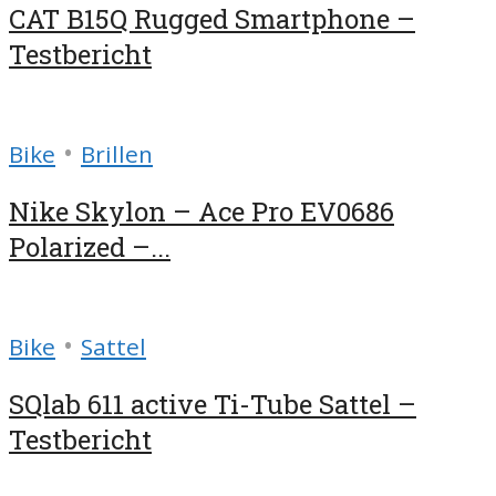
CAT B15Q Rugged Smartphone –
Testbericht
•
Bike
Brillen
Nike Skylon – Ace Pro EV0686
Polarized –...
•
Bike
Sattel
SQlab 611 active Ti-Tube Sattel –
Testbericht