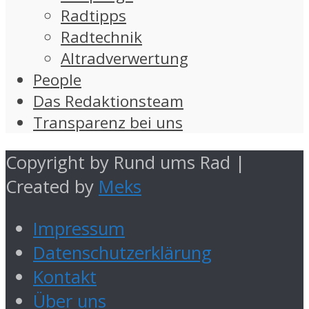
Radtipps
Radtechnik
Altradverwertung
People
Das Redaktionsteam
Transparenz bei uns
Copyright by Rund ums Rad |
Created by
Meks
Impressum
Datenschutzerklärung
Kontakt
Über uns