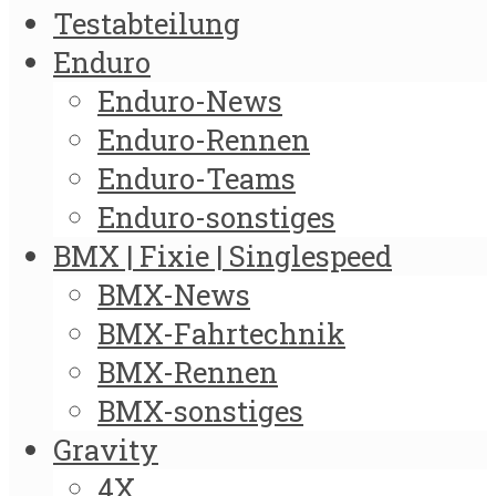
Testabteilung
Enduro
Enduro-News
Enduro-Rennen
Enduro-Teams
Enduro-sonstiges
BMX | Fixie | Singlespeed
BMX-News
BMX-Fahrtechnik
BMX-Rennen
BMX-sonstiges
Gravity
4X