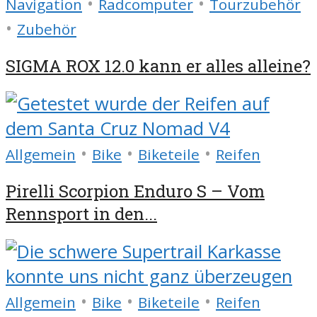
•
•
Navigation
Radcomputer
Tourzubehör
•
Zubehör
SIGMA ROX 12.0 kann er alles alleine?
•
•
•
Allgemein
Bike
Biketeile
Reifen
Pirelli Scorpion Enduro S – Vom
Rennsport in den...
•
•
•
Allgemein
Bike
Biketeile
Reifen