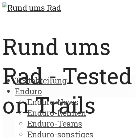
Rund ums
Rad - Tested
Testabteilung
Enduro
on Trails
Enduro-News
Enduro-Rennen
Enduro-Teams
Enduro-sonstiges