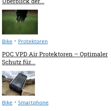
Überblick der...
•
Bike
Protektoren
POC VPD Air Protektoren – Optimaler
Schutz für...
•
Bike
Smartphone