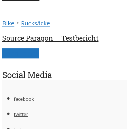
•
Bike
Rucksäcke
Source Paragon – Testbericht
Load more
Social Media
facebook
twitter