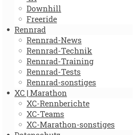
Downhill
Freeride
Rennrad
Rennrad-News
Rennrad-Technik
Rennrad-Training
Rennrad-Tests
Rennrad-sonstiges
XC | Marathon
XC-Rennberichte
XC-Teams
XC-Marathon-sonstiges
Datenschutz