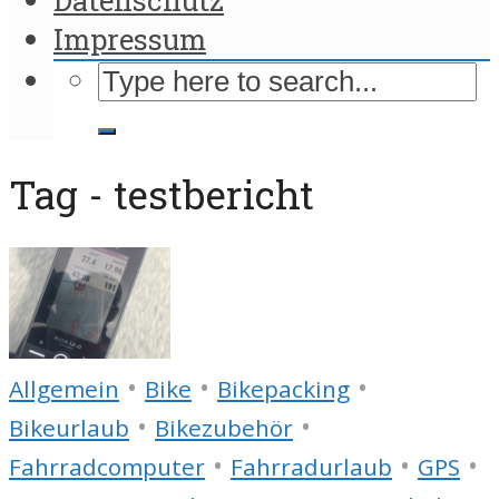
Impressum
Tag - testbericht
•
•
•
Allgemein
Bike
Bikepacking
•
•
Bikeurlaub
Bikezubehör
•
•
•
Fahrradcomputer
Fahrradurlaub
GPS