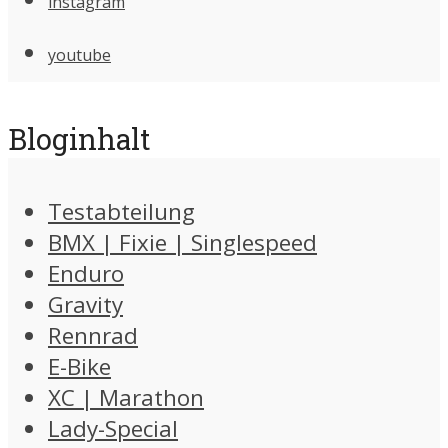
instagram
youtube
Bloginhalt
Testabteilung
BMX | Fixie | Singlespeed
Enduro
Gravity
Rennrad
E-Bike
XC | Marathon
Lady-Special