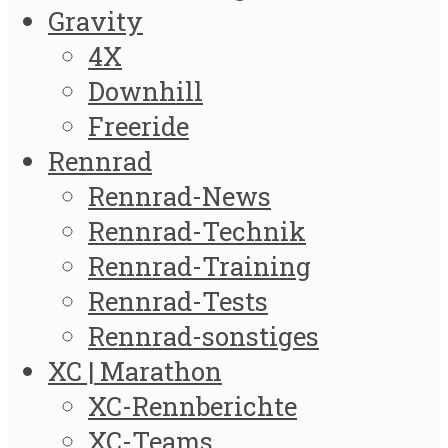
Gravity
4X
Downhill
Freeride
Rennrad
Rennrad-News
Rennrad-Technik
Rennrad-Training
Rennrad-Tests
Rennrad-sonstiges
XC | Marathon
XC-Rennberichte
XC-Teams