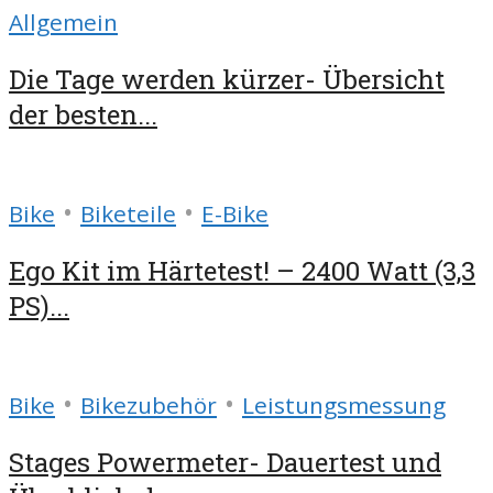
Allgemein
Die Tage werden kürzer- Übersicht
der besten...
•
•
Bike
Biketeile
E-Bike
Ego Kit im Härtetest! – 2400 Watt (3,3
PS)...
•
•
Bike
Bikezubehör
Leistungsmessung
Stages Powermeter- Dauertest und