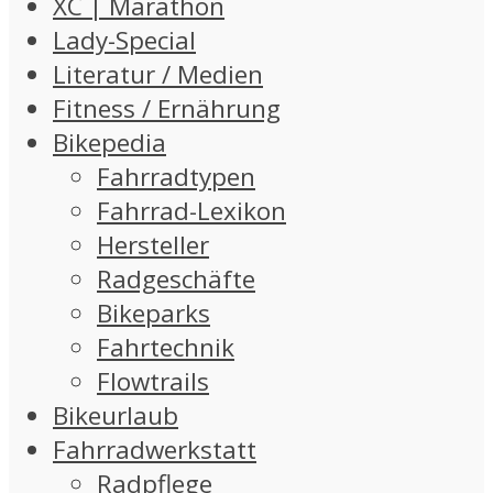
XC | Marathon
Lady-Special
Literatur / Medien
Fitness / Ernährung
Bikepedia
Fahrradtypen
Fahrrad-Lexikon
Hersteller
Radgeschäfte
Bikeparks
Fahrtechnik
Flowtrails
Bikeurlaub
Fahrradwerkstatt
Radpflege