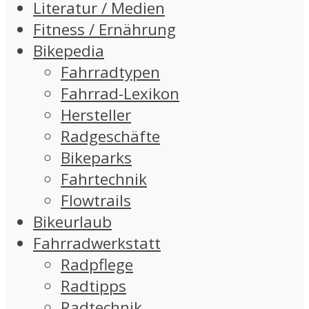
Literatur / Medien
Fitness / Ernährung
Bikepedia
Fahrradtypen
Fahrrad-Lexikon
Hersteller
Radgeschäfte
Bikeparks
Fahrtechnik
Flowtrails
Bikeurlaub
Fahrradwerkstatt
Radpflege
Radtipps
Radtechnik