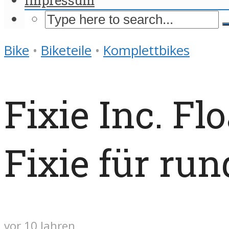
Bike
•
Biketeile
•
Komplettbikes
Fixie Inc. Fl
Fixie für run
vor 10 Jahren