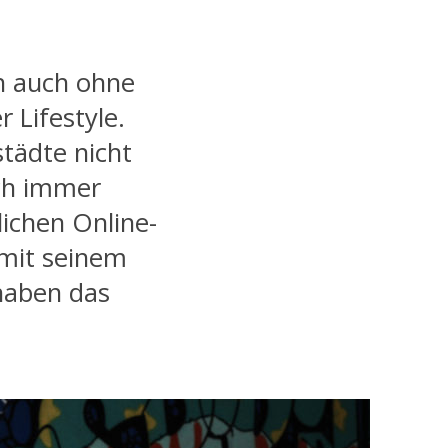
h auch ohne
r Lifestyle.
städte nicht
ch immer
ichen Online-
 mit seinem
 haben das