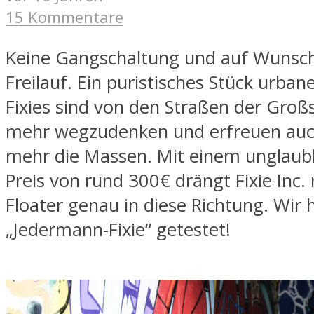
15 Kommentare
Keine Gangschaltung und auf Wunsc
Freilauf. Ein puristisches Stück urbane
Fixies sind von den Straßen der Groß
mehr wegzudenken und erfreuen au
mehr die Massen. Mit einem unglaubl
Preis von rund 300€ drängt Fixie Inc.
Floater genau in diese Richtung. Wir
„Jedermann-Fixie“ getestet!