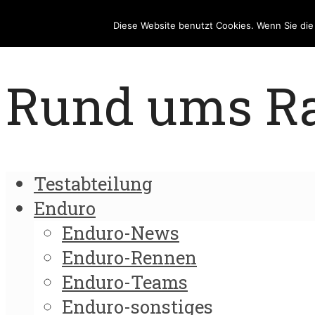
Diese Website benutzt Cookies. Wenn Sie di
Rund ums Rad
Testabteilung
Enduro
Enduro-News
Enduro-Rennen
Enduro-Teams
Enduro-sonstiges