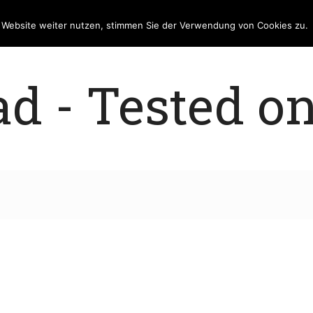
e Website weiter nutzen, stimmen Sie der Verwendung von Cookies zu.
 - Tested on