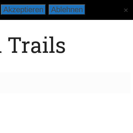
Akzeptieren
Ablehnen
 Trails