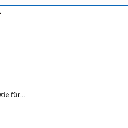
ie für...