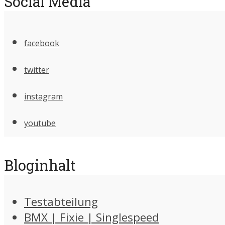
Social Media
facebook
twitter
instagram
youtube
Bloginhalt
Testabteilung
BMX | Fixie | Singlespeed