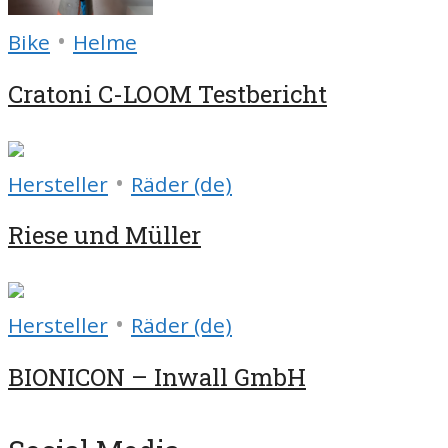
•
Bike
Helme
Cratoni C-LOOM Testbericht
•
Hersteller
Räder (de)
Riese und Müller
•
Hersteller
Räder (de)
BIONICON – Inwall GmbH