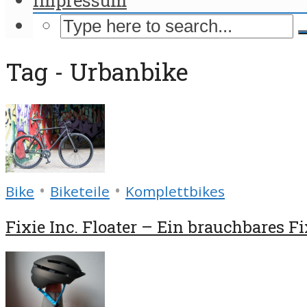
Tag - Urbanbike
•
•
Bike
Biketeile
Komplettbikes
Fixie Inc. Floater – Ein brauchbares Fix