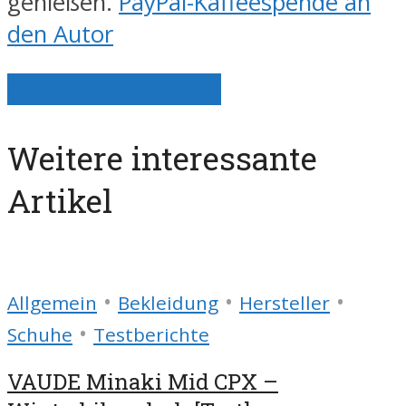
genießen.
PayPal-Kaffeespende an
den Autor
Alle Artikel anzeigen
Weitere interessante
Artikel
•
•
•
Allgemein
Bekleidung
Hersteller
•
Schuhe
Testberichte
VAUDE Minaki Mid CPX –