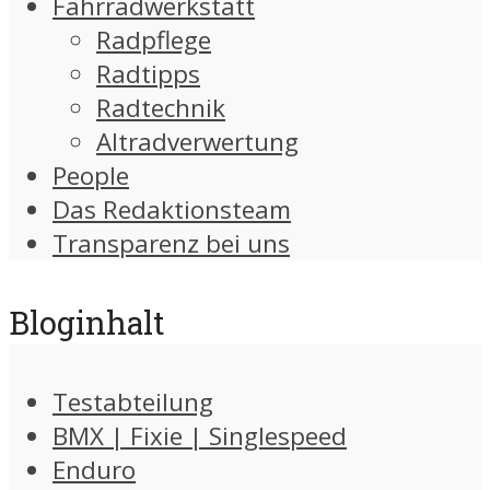
Fahrradwerkstatt
Radpflege
Radtipps
Radtechnik
Altradverwertung
People
Das Redaktionsteam
Transparenz bei uns
Bloginhalt
Testabteilung
BMX | Fixie | Singlespeed
Enduro