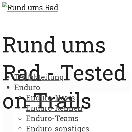
Rund ums
Rad - Tested
Testabteilung
Enduro
on Trails
Enduro-News
Enduro-Rennen
Enduro-Teams
Enduro-sonstiges