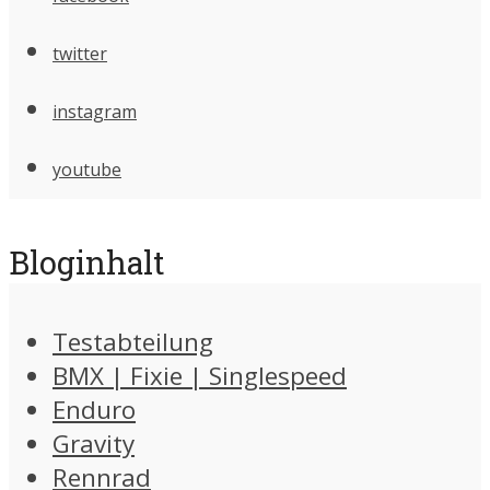
twitter
instagram
youtube
Bloginhalt
Testabteilung
BMX | Fixie | Singlespeed
Enduro
Gravity
Rennrad