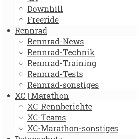
Downhill
Freeride
Rennrad
Rennrad-News
Rennrad-Technik
Rennrad-Training
Rennrad-Tests
Rennrad-sonstiges
XC | Marathon
XC-Rennberichte
XC-Teams
XC-Marathon-sonstiges
Datenschutz