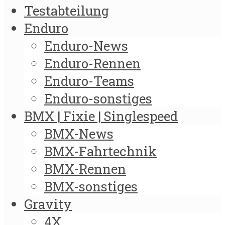
Testabteilung
Enduro
Enduro-News
Enduro-Rennen
Enduro-Teams
Enduro-sonstiges
BMX | Fixie | Singlespeed
BMX-News
BMX-Fahrtechnik
BMX-Rennen
BMX-sonstiges
Gravity
4X