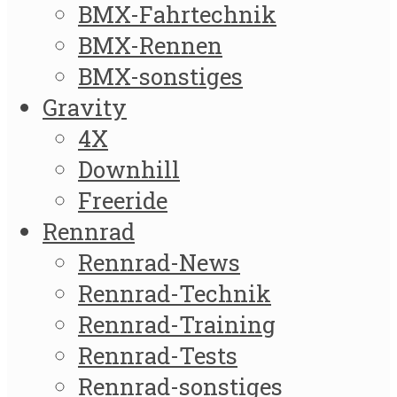
BMX-Fahrtechnik
BMX-Rennen
BMX-sonstiges
Gravity
4X
Downhill
Freeride
Rennrad
Rennrad-News
Rennrad-Technik
Rennrad-Training
Rennrad-Tests
Rennrad-sonstiges