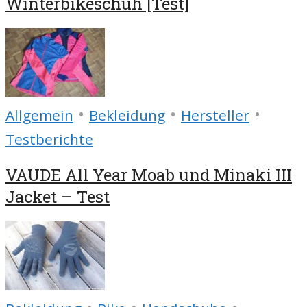
Winterbikeschuh [Test]
•
•
•
Allgemein
Bekleidung
Hersteller
Testberichte
VAUDE All Year Moab und Minaki III
Jacket – Test