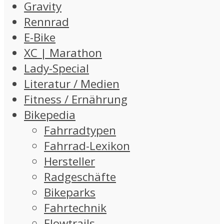
Gravity
Rennrad
E-Bike
XC | Marathon
Lady-Special
Literatur / Medien
Fitness / Ernährung
Bikepedia
Fahrradtypen
Fahrrad-Lexikon
Hersteller
Radgeschäfte
Bikeparks
Fahrtechnik
Flowtrails