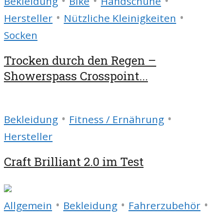
•
•
•
Bekleidung
Bike
Handschuhe
•
•
Hersteller
Nützliche Kleinigkeiten
Socken
Trocken durch den Regen –
Showerspass Crosspoint...
•
•
Bekleidung
Fitness / Ernährung
Hersteller
Craft Brilliant 2.0 im Test
•
•
•
Allgemein
Bekleidung
Fahrerzubehör