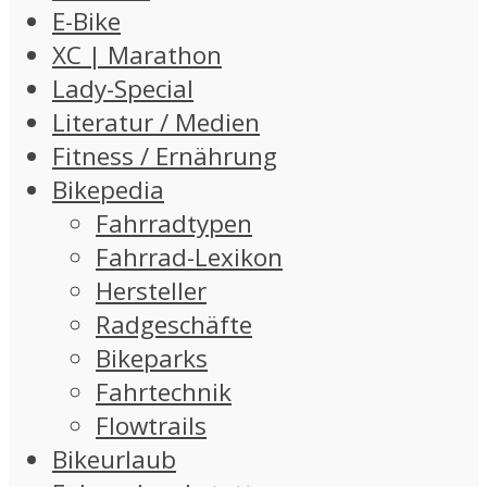
E-Bike
XC | Marathon
Lady-Special
Literatur / Medien
Fitness / Ernährung
Bikepedia
Fahrradtypen
Fahrrad-Lexikon
Hersteller
Radgeschäfte
Bikeparks
Fahrtechnik
Flowtrails
Bikeurlaub