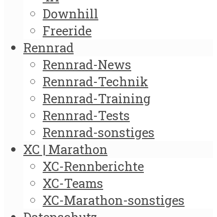
Downhill
Freeride
Rennrad
Rennrad-News
Rennrad-Technik
Rennrad-Training
Rennrad-Tests
Rennrad-sonstiges
XC | Marathon
XC-Rennberichte
XC-Teams
XC-Marathon-sonstiges
Datenschutz