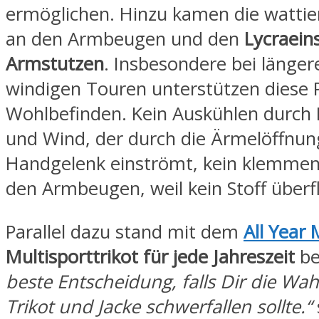
ermöglichen. Hinzu kamen die wattie
an den Armbeugen und den
Lycraein
Armstutzen
. Insbesondere bei länger
windigen Touren unterstützen diese 
Wohlbefinden. Kein Auskühlen durch 
und Wind, der durch die Ärmelöffnu
Handgelenk einströmt, kein klemmen
den Armbeugen, weil kein Stoff überflü
Parallel dazu stand mit dem
All Year 
Multisporttrikot für jede Jahreszeit
be
beste Entscheidung, falls Dir die Wa
Trikot und Jacke schwerfallen sollte.“