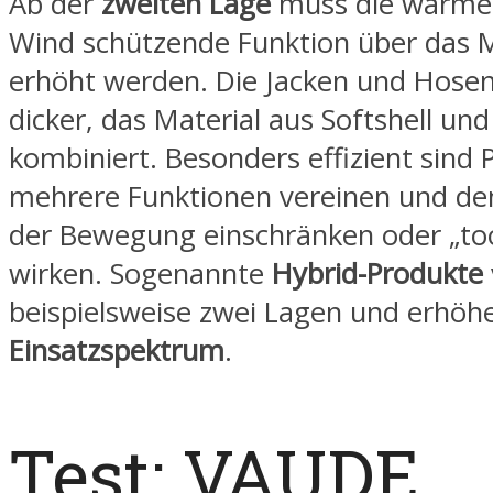
Ab der
zweiten Lage
muss die wärme
Wind schützende Funktion über das M
erhöht werden. Die Jacken und Hose
dicker, das Material aus Softshell und
kombiniert. Besonders effizient sind 
mehrere Funktionen vereinen und den
der Bewegung einschränken oder „t
wirken. Sogenannte
Hybrid-Produkte
beispielsweise zwei Lagen und erhöhe
Einsatzspektrum
.
Test: VAUDE