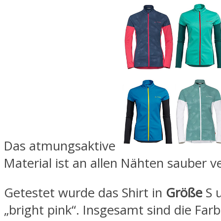
Das atmungsaktive
Material ist an allen Nähten sauber ve
Getestet wurde das Shirt in
Größe
S 
„bright pink“. Insgesamt sind die Far