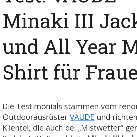
Minaki III Jac
und All Year 
Shirt für Frau
Die Testimonials stammen vom ren
Outdoorausrüster
VAUDE
und richten
Klientel, die auch bei „Mistwetter“ ger