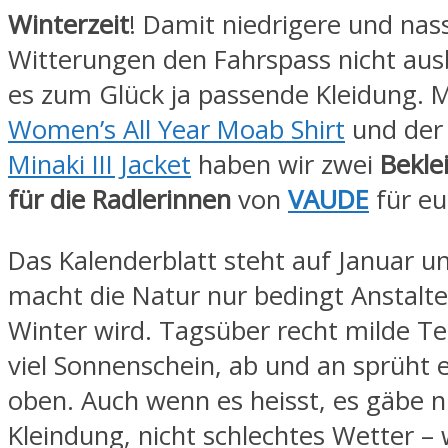
Winterzeit
! Damit niedrigere und nas
Witterungen den Fahrspass nicht aus
es zum Glück ja passende Kleidung. 
Women’s All Year Moab Shirt
und der
Minaki III Jacket
haben wir zwei
Bekle
für die Radlerinnen
von
VAUDE
für eu
Das Kalenderblatt steht auf Januar 
macht die Natur nur bedingt Anstalte
Winter wird. Tagsüber recht milde T
viel Sonnenschein, ab und an sprüht 
oben. Auch wenn es heisst, es gäbe n
Kleindung, nicht schlechtes Wetter – 