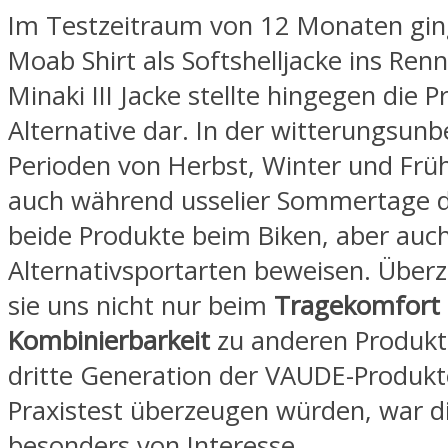
Im Testzeitraum von 12 Monaten ging
Moab Shirt als Softshelljacke ins Renn
Minaki III Jacke stellte hingegen die P
Alternative dar. In der witterungsun
Perioden von Herbst, Winter und Frü
auch während usselier Sommertage d
beide Produkte beim Biken, aber auc
Alternativsportarten beweisen. Überz
sie uns nicht nur beim
Tragekomfort
Kombinierbarkeit
zu anderen Produkt
dritte Generation der VAUDE-Produkt
Praxistest überzeugen würden, war d
besonders von Interesse.