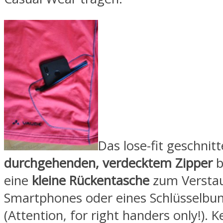
Das lose-fit geschnitt
durchgehenden, verdecktem Zipper
b
eine
kleine Rückentasche
zum Verstau
Smartphones oder eines Schlüsselbun
(Attention, for right handers only!). 