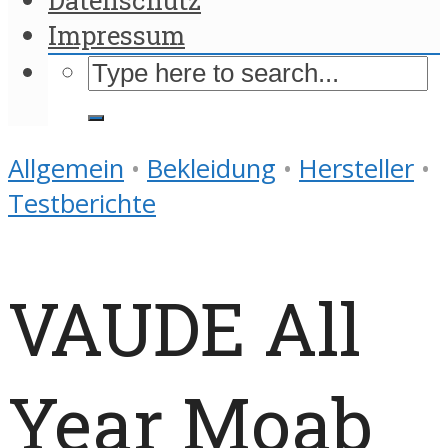
Impressum
Allgemein
•
Bekleidung
•
Hersteller
•
Testberichte
VAUDE All
Year Moab