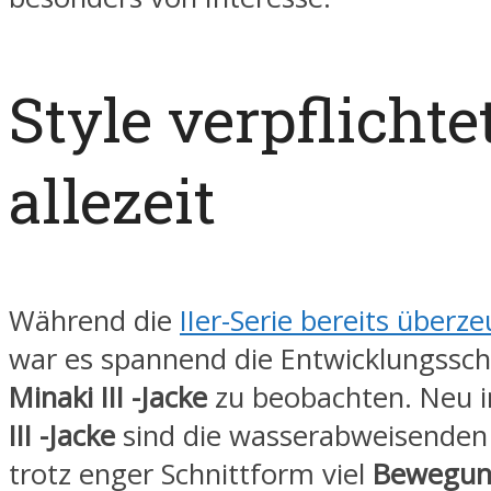
Style verpflichte
allezeit
Während die
IIer-Serie bereits überz
war es spannend die Entwicklungsschr
Minaki III -Jacke
zu beobachten. Neu i
III -Jacke
sind die wasserabweisenden 
trotz enger Schnittform viel
Bewegun