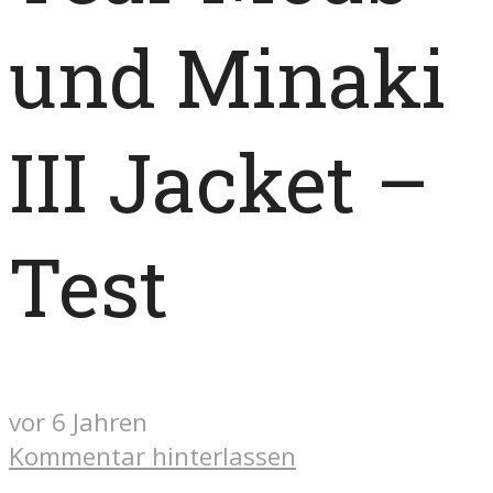
und Minaki
III Jacket –
Test
vor 6 Jahren
Kommentar hinterlassen