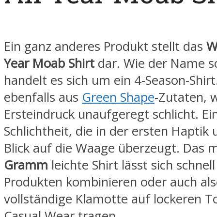
Ein ganz anderes Produkt stellt das
W
Year Moab Shirt
dar. Wie der Name s
handelt es sich um ein 4-Season-Shirt
ebenfalls aus
Green Shape
-Zutaten, w
Ersteindruck unaufgeregt schlicht. Ei
Schlichtheit, die in der ersten Haptik
Blick auf die Waage überzeugt. Das 
Gramm
leichte Shirt lässt sich schne
Produkten kombinieren oder auch al
vollständige Klamotte auf lockeren T
Casual Wear tragen.