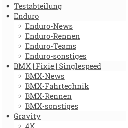
Testabteilung
Enduro
Enduro-News
Enduro-Rennen
Enduro-Teams
Enduro-sonstiges
BMX | Fixie | Singlespeed
BMX-News
BMX-Fahrtechnik
BMX-Rennen
BMX-sonstiges
Gravity
4X