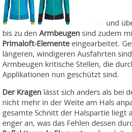
und üb
bis zu den
Armbeugen
sind zudem mi
Primaloft-Elemente
eingearbeitet. Ge
längeren, windigeren Ausfahrten sind
Armbeugen kritische Stellen, die durc
Applikationen nun geschützt sind.
Der Kragen
lässt sich anders als bei d
nicht mehr in der Weite am Hals anp
gesamte Schnitt der Halspartie liegt 
enger an, was das Fehlen dessen durc