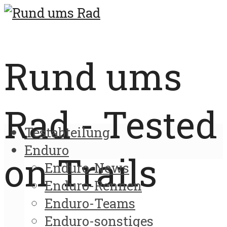
Rund ums
Rad - Tested
Testabteilung
Enduro
on Trails
Enduro-News
Enduro-Rennen
Enduro-Teams
Enduro-sonstiges