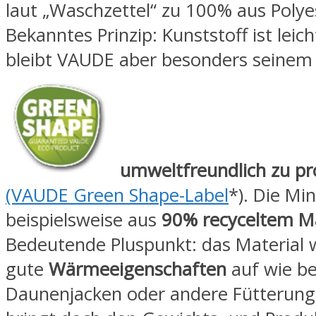
laut „Waschzettel“ zu 100% aus Polye
Bekanntes Prinzip: Kunststoff ist leicht
bleibt VAUDE aber besonders seinem 
umweltfreundlich zu pr
(VAUDE Green Shape-Label
*). Die Min
beispielsweise aus
90% recyceltem Ma
Bedeutende Pluspunkt: das Material w
gute
Wärmeeigenschaften
auf wie be
Daunenjacken oder andere Fütterung