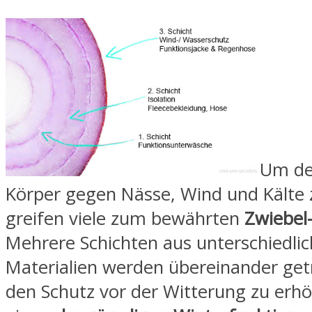
Um de
Körper gegen Nässe, Wind und Kälte 
greifen viele zum bewährten
Zwiebel-
Mehrere Schichten aus unterschiedli
Materialien werden übereinander ge
den Schutz vor der Witterung zu erh