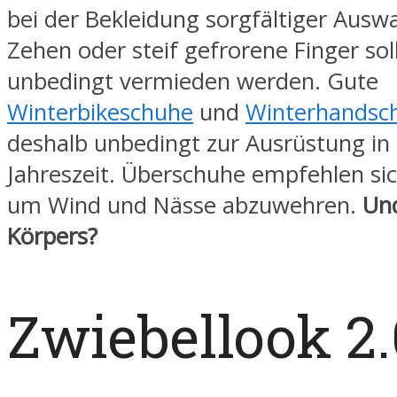
bei der Bekleidung sorgfältiger Auswa
Zehen oder steif gefrorene Finger sol
unbedingt vermieden werden. Gute
Winterbikeschuhe
und
Winterhandsc
deshalb unbedingt zur Ausrüstung in 
Jahreszeit. Überschuhe empfehlen sic
um Wind und Nässe abzuwehren.
Un
Körpers?
Zwiebellook 2.