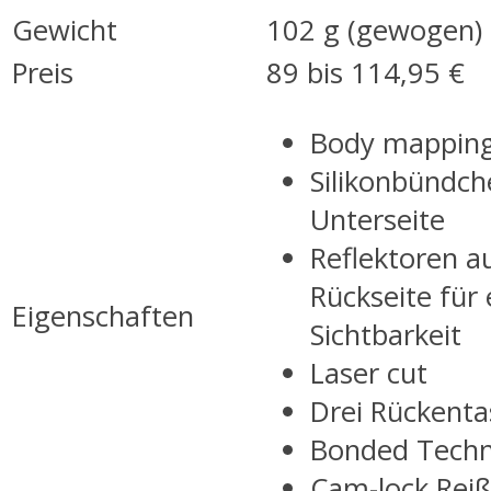
Gewicht
102 g (gewogen)
Preis
89 bis 114,95 €
Body mappin
Silikonbündch
Unterseite
Reflektoren a
Rückseite für
Eigenschaften
Sichtbarkeit
Laser cut
Drei Rückent
Bonded Techn
Cam-lock Reiß