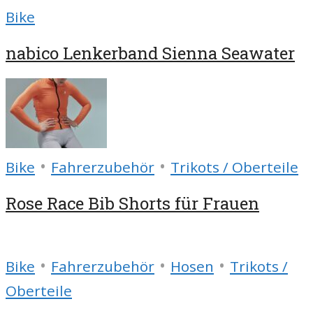
Bike
nabico Lenkerband Sienna Seawater
•
•
Bike
Fahrerzubehör
Trikots / Oberteile
Rose Race Bib Shorts für Frauen
•
•
•
Bike
Fahrerzubehör
Hosen
Trikots /
Oberteile