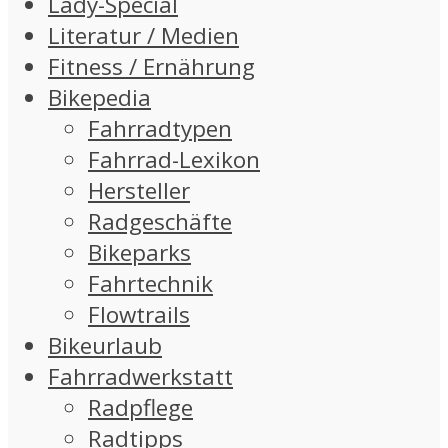
Lady-Special
Literatur / Medien
Fitness / Ernährung
Bikepedia
Fahrradtypen
Fahrrad-Lexikon
Hersteller
Radgeschäfte
Bikeparks
Fahrtechnik
Flowtrails
Bikeurlaub
Fahrradwerkstatt
Radpflege
Radtipps