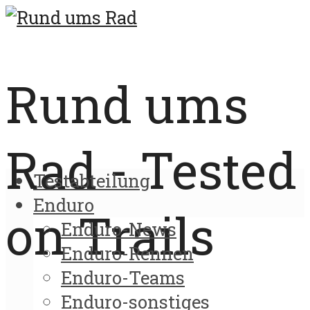
Rund ums
Rad - Tested
Testabteilung
Enduro
on Trails
Enduro-News
Enduro-Rennen
Enduro-Teams
Enduro-sonstiges