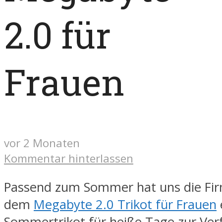
2.0 für
Frauen
vor 2 Monaten
Kommentar hinterlassen
Passend zum Sommer hat uns die Fi
dem
Megabyte 2.0 Trikot für Frauen
Sommertrikot für heiße Tage zur Ve