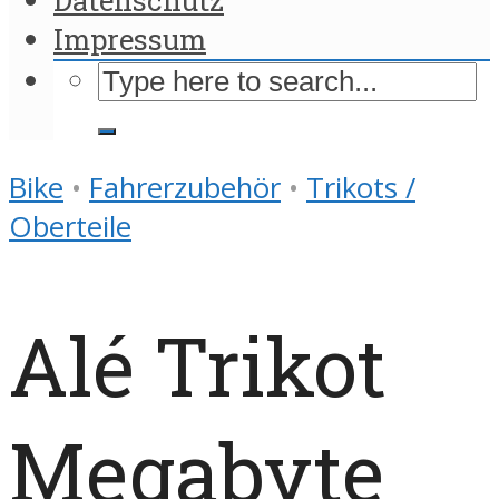
Impressum
Bike
•
Fahrerzubehör
•
Trikots /
Oberteile
Alé Trikot
Megabyte