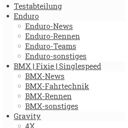
Testabteilung
Enduro
Enduro-News
Enduro-Rennen
Enduro-Teams
Enduro-sonstiges
BMX | Fixie | Singlespeed
BMX-News
BMX-Fahrtechnik
BMX-Rennen
BMX-sonstiges
Gravity
4X