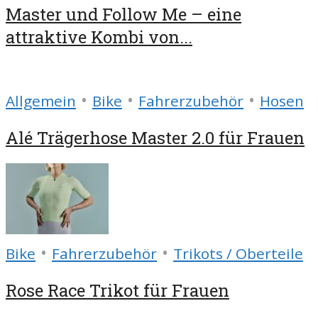
Master und Follow Me – eine
attraktive Kombi von...
•
•
•
Allgemein
Bike
Fahrerzubehör
Hosen
Alé Trägerhose Master 2.0 für Frauen
•
•
Bike
Fahrerzubehör
Trikots / Oberteile
Rose Race Trikot für Frauen