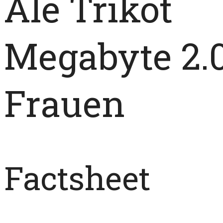
Alé Trikot
Megabyte 2.0
Frauen
Factsheet