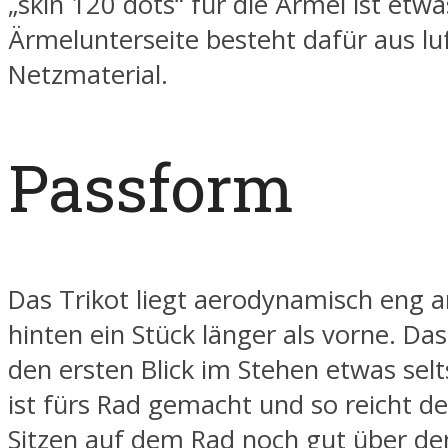
„skin 120 dots“ für die Ärmel ist etwa
Ärmelunterseite besteht dafür aus l
Netzmaterial.
Passform
Das Trikot liegt aerodynamisch eng 
hinten ein Stück länger als vorne. Das
den ersten Blick im Stehen etwas sel
ist fürs Rad gemacht und so reicht d
Sitzen auf dem Rad noch gut über de