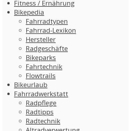
Fitness / Ernährung
Bikepedia
Fahrradtypen
Fahrrad-Lexikon
Hersteller
Radgeschäfte
Bikeparks
Fahrtechnik
Flowtrails
Bikeurlaub
Fahrradwerkstatt
Radpflege
Radtipps
Radtechnik
Altradverwertung