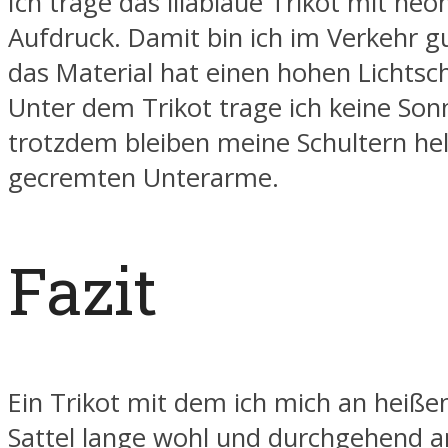
Ich trage das lilablaue Trikot mit ne
Aufdruck. Damit bin ich im Verkehr g
das Material hat einen hohen Lichtsc
Unter dem Trikot trage ich keine Son
trotzdem bleiben meine Schultern hell
gecremten Unterarme.
Fazit
Ein Trikot mit dem ich mich an heiß
Sattel lange wohl und durchgehend