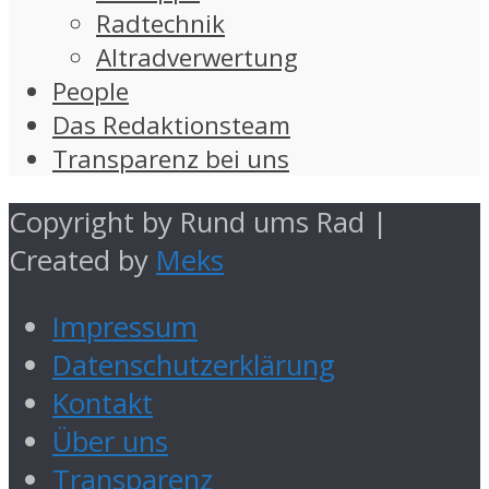
Radtechnik
Altradverwertung
People
Das Redaktionsteam
Transparenz bei uns
Copyright by Rund ums Rad |
Created by
Meks
Impressum
Datenschutzerklärung
Kontakt
Über uns
Transparenz