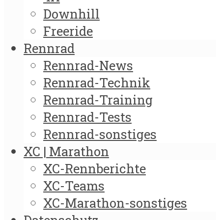
Downhill
Freeride
Rennrad
Rennrad-News
Rennrad-Technik
Rennrad-Training
Rennrad-Tests
Rennrad-sonstiges
XC | Marathon
XC-Rennberichte
XC-Teams
XC-Marathon-sonstiges
Datenschutz