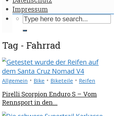
Impressum
Tag - Fahrrad
•
•
•
Allgemein
Bike
Biketeile
Reifen
Pirelli Scorpion Enduro S – Vom
Rennsport in den...