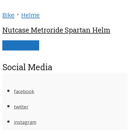
•
Bike
Helme
Nutcase Metroride Spartan Helm
Load more
Social Media
facebook
twitter
instagram