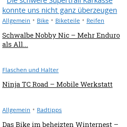
•
•
•
Allgemein
Bike
Biketeile
Reifen
Schwalbe Nobby Nic – Mehr Enduro
als All...
Flaschen und Halter
Ninja TC Road – Mobile Werkstatt
•
Allgemein
Radtipps
Das Bike im beheizten Winternest –