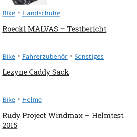
•
Bike
Handschuhe
Roeckl MALVAS – Testbericht
•
•
Bike
Fahrerzubehör
Sonstiges
Lezyne Caddy Sack
•
Bike
Helme
Rudy Project Windmax – Helmtest
2015