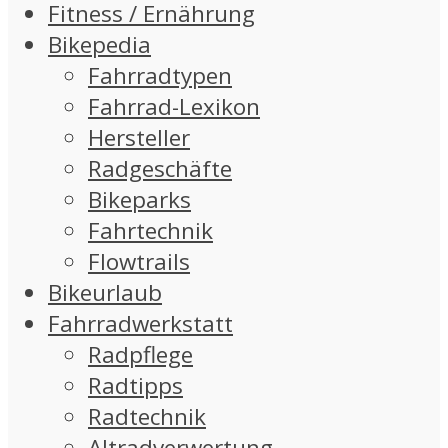
Fitness / Ernährung
Bikepedia
Fahrradtypen
Fahrrad-Lexikon
Hersteller
Radgeschäfte
Bikeparks
Fahrtechnik
Flowtrails
Bikeurlaub
Fahrradwerkstatt
Radpflege
Radtipps
Radtechnik
Altradverwertung