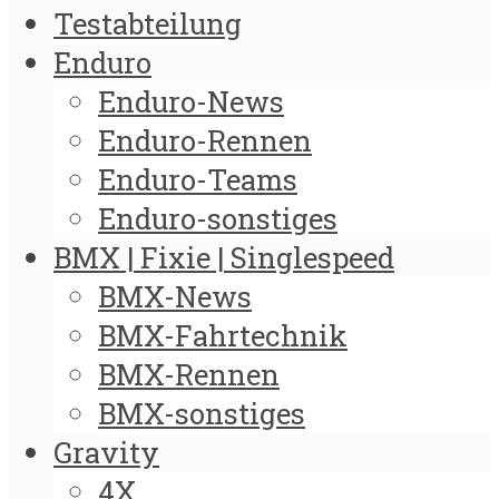
Testabteilung
Enduro
Enduro-News
Enduro-Rennen
Enduro-Teams
Enduro-sonstiges
BMX | Fixie | Singlespeed
BMX-News
BMX-Fahrtechnik
BMX-Rennen
BMX-sonstiges
Gravity
4X