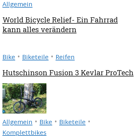
Allgemein
World Bicycle Relief- Ein Fahrrad
kann alles verändern
•
•
Bike
Biketeile
Reifen
Hutschinson Fusion 3 Kevlar ProTech
•
•
•
Allgemein
Bike
Biketeile
Komplettbikes