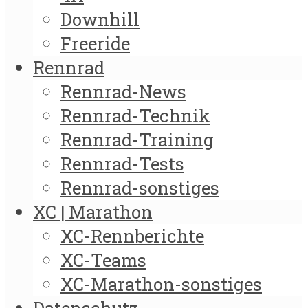
Downhill
Freeride
Rennrad
Rennrad-News
Rennrad-Technik
Rennrad-Training
Rennrad-Tests
Rennrad-sonstiges
XC | Marathon
XC-Rennberichte
XC-Teams
XC-Marathon-sonstiges
Datenschutz