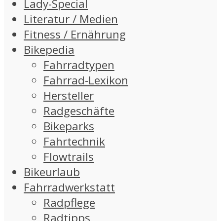
Lady-Special
Literatur / Medien
Fitness / Ernährung
Bikepedia
Fahrradtypen
Fahrrad-Lexikon
Hersteller
Radgeschäfte
Bikeparks
Fahrtechnik
Flowtrails
Bikeurlaub
Fahrradwerkstatt
Radpflege
Radtipps