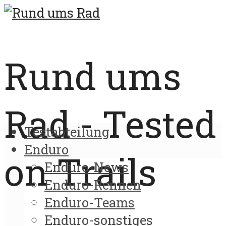
Rund ums
Rad - Tested
Testabteilung
Enduro
on Trails
Enduro-News
Enduro-Rennen
Enduro-Teams
Enduro-sonstiges