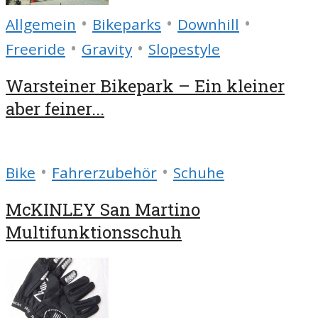
•
•
•
Allgemein
Bikeparks
Downhill
•
•
Freeride
Gravity
Slopestyle
Warsteiner Bikepark – Ein kleiner
aber feiner...
•
•
Bike
Fahrerzubehör
Schuhe
McKINLEY San Martino
Multifunktionsschuh