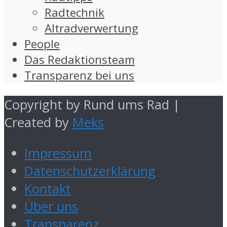
Radtechnik
Altradverwertung
People
Das Redaktionsteam
Transparenz bei uns
Copyright by Rund ums Rad |
Created by
Meks
Impressum
Datenschutzerklärung
Kontakt
Über uns
Transparenz