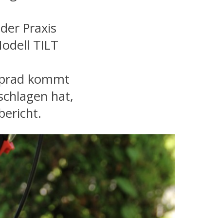
 der Praxis
odell TILT
pprad kommt
schlagen hat,
bericht.