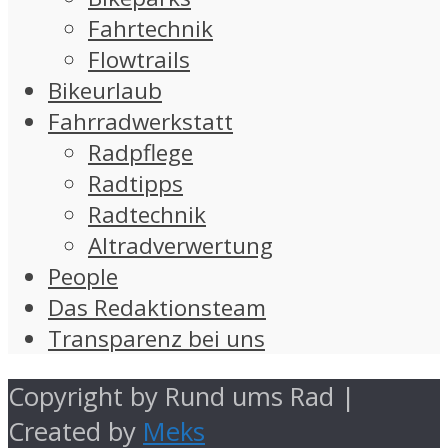
Fahrtechnik
Flowtrails
Bikeurlaub
Fahrradwerkstatt
Radpflege
Radtipps
Radtechnik
Altradverwertung
People
Das Redaktionsteam
Transparenz bei uns
Copyright by Rund ums Rad |
Created by
Meks