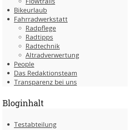
Flowtrails
Bikeurlaub
Fahrradwerkstatt
Radpflege
Radtipps
Radtechnik
Altradverwertung
People
Das Redaktionsteam
Transparenz bei uns
Bloginhalt
Testabteilung