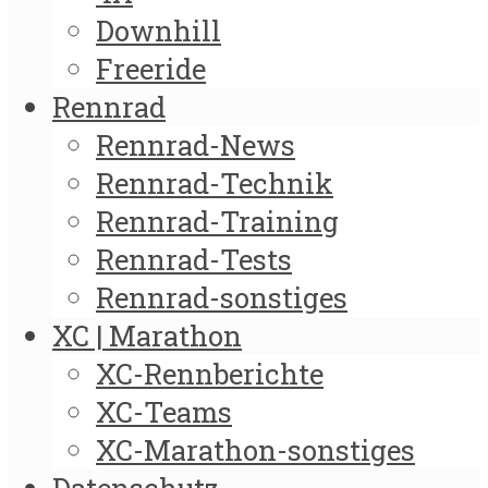
Downhill
Freeride
Rennrad
Rennrad-News
Rennrad-Technik
Rennrad-Training
Rennrad-Tests
Rennrad-sonstiges
XC | Marathon
XC-Rennberichte
XC-Teams
XC-Marathon-sonstiges
Datenschutz