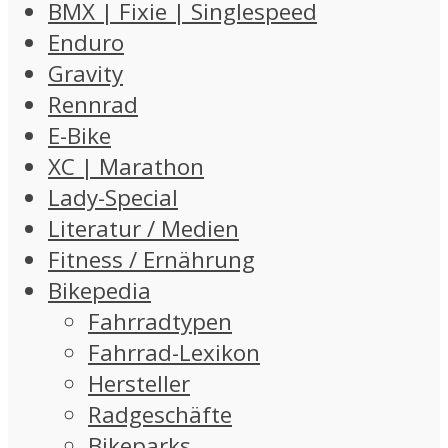
BMX | Fixie | Singlespeed
Enduro
Gravity
Rennrad
E-Bike
XC | Marathon
Lady-Special
Literatur / Medien
Fitness / Ernährung
Bikepedia
Fahrradtypen
Fahrrad-Lexikon
Hersteller
Radgeschäfte
Bikeparks