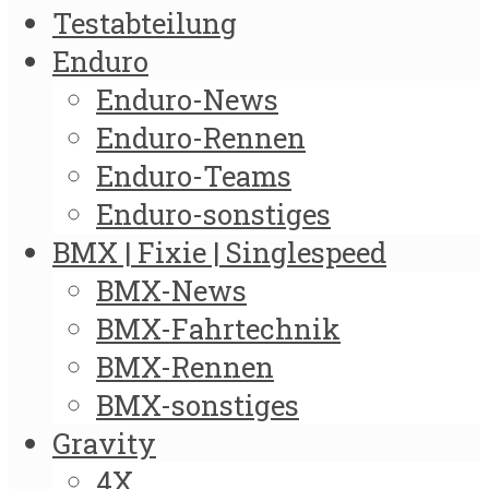
Testabteilung
Enduro
Enduro-News
Enduro-Rennen
Enduro-Teams
Enduro-sonstiges
BMX | Fixie | Singlespeed
BMX-News
BMX-Fahrtechnik
BMX-Rennen
BMX-sonstiges
Gravity
4X