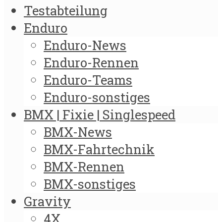
Testabteilung
Enduro
Enduro-News
Enduro-Rennen
Enduro-Teams
Enduro-sonstiges
BMX | Fixie | Singlespeed
BMX-News
BMX-Fahrtechnik
BMX-Rennen
BMX-sonstiges
Gravity
4X