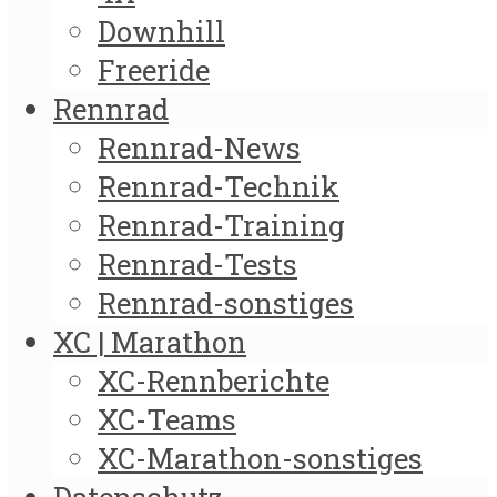
Downhill
Freeride
Rennrad
Rennrad-News
Rennrad-Technik
Rennrad-Training
Rennrad-Tests
Rennrad-sonstiges
XC | Marathon
XC-Rennberichte
XC-Teams
XC-Marathon-sonstiges
Datenschutz