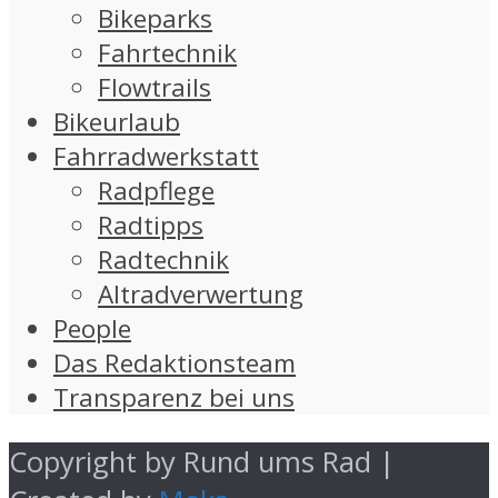
Bikeparks
Fahrtechnik
Flowtrails
Bikeurlaub
Fahrradwerkstatt
Radpflege
Radtipps
Radtechnik
Altradverwertung
People
Das Redaktionsteam
Transparenz bei uns
Copyright by Rund ums Rad |