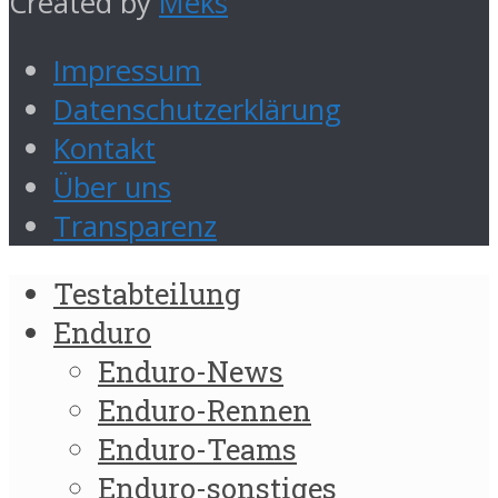
Created by
Meks
Impressum
Datenschutzerklärung
Kontakt
Über uns
Transparenz
Testabteilung
Enduro
Enduro-News
Enduro-Rennen
Enduro-Teams
Enduro-sonstiges