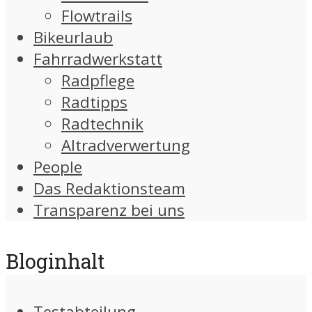
Flowtrails
Bikeurlaub
Fahrradwerkstatt
Radpflege
Radtipps
Radtechnik
Altradverwertung
People
Das Redaktionsteam
Transparenz bei uns
Bloginhalt
Testabteilung