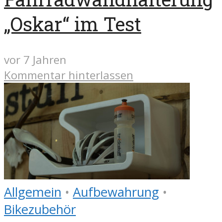
„Oskar“ im Test
vor 7 Jahren
Kommentar hinterlassen
Allgemein
•
Aufbewahrung
•
Bikezubehör