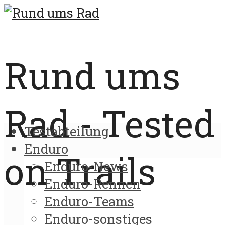
Rund ums
Rad - Tested
Testabteilung
Enduro
on Trails
Enduro-News
Enduro-Rennen
Enduro-Teams
Enduro-sonstiges