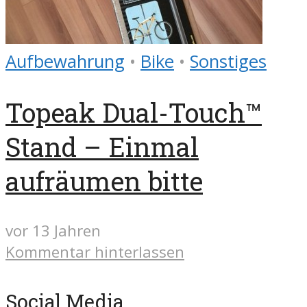
Aufbewahrung
•
Bike
•
Sonstiges
Topeak Dual-Touch™
Stand – Einmal
aufräumen bitte
vor 13 Jahren
Kommentar hinterlassen
Social Media