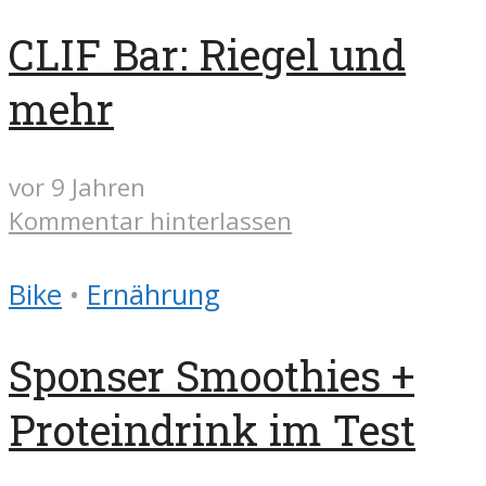
CLIF Bar: Riegel und
mehr
vor 9 Jahren
Kommentar hinterlassen
Bike
•
Ernährung
Sponser Smoothies +
Proteindrink im Test