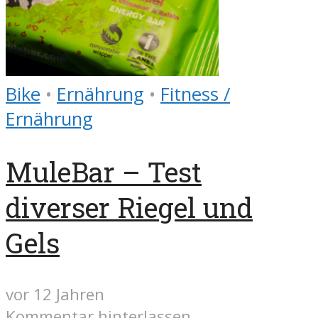
Bike
•
Ernährung
•
Fitness /
Ernährung
MuleBar – Test
diverser Riegel und
Gels
vor 12 Jahren
Kommentar hinterlassen