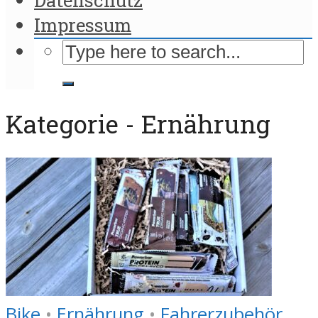
Impressum
Kategorie - Ernährung
Bike
•
Ernährung
•
Fahrerzubehör