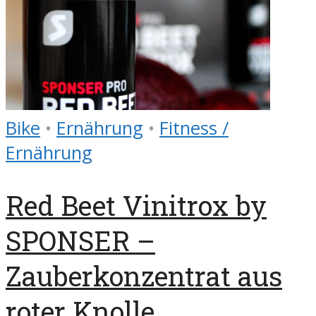
Bike
•
Ernährung
•
Fitness /
Ernährung
Red Beet Vinitrox by
SPONSER –
Zauberkonzentrat aus
roter Knolle