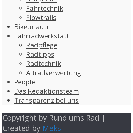
Fahrtechnik
Flowtrails
Bikeurlaub
Fahrradwerkstatt
Radpflege
Radtipps
Radtechnik
Altradverwertung
People
Das Redaktionsteam
Transparenz bei uns
Copyright by Rund ums Rad |
Created by
Meks