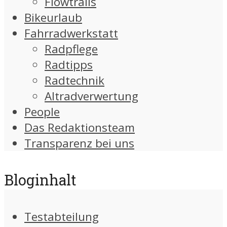
Flowtrails
Bikeurlaub
Fahrradwerkstatt
Radpflege
Radtipps
Radtechnik
Altradverwertung
People
Das Redaktionsteam
Transparenz bei uns
Bloginhalt
Testabteilung