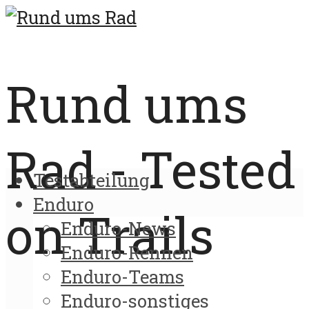
Rund ums
Rad - Tested
Testabteilung
Enduro
on Trails
Enduro-News
Enduro-Rennen
Enduro-Teams
Enduro-sonstiges