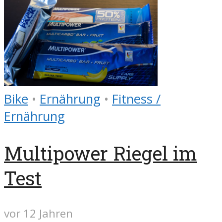
Bike
•
Ernährung
•
Fitness /
Ernährung
Multipower Riegel im
Test
vor 12 Jahren