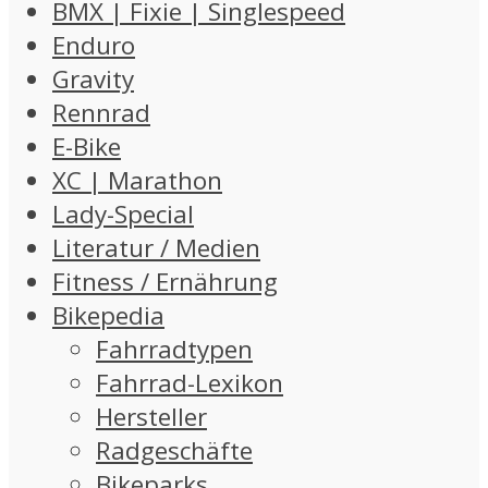
BMX | Fixie | Singlespeed
Enduro
Gravity
Rennrad
E-Bike
XC | Marathon
Lady-Special
Literatur / Medien
Fitness / Ernährung
Bikepedia
Fahrradtypen
Fahrrad-Lexikon
Hersteller
Radgeschäfte
Bikeparks