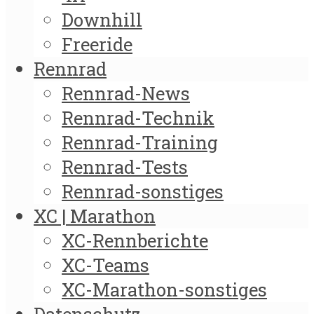
Downhill
Freeride
Rennrad
Rennrad-News
Rennrad-Technik
Rennrad-Training
Rennrad-Tests
Rennrad-sonstiges
XC | Marathon
XC-Rennberichte
XC-Teams
XC-Marathon-sonstiges
Datenschutz