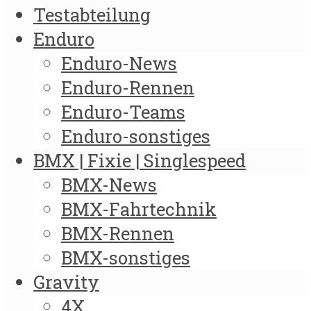
Testabteilung
Enduro
Enduro-News
Enduro-Rennen
Enduro-Teams
Enduro-sonstiges
BMX | Fixie | Singlespeed
BMX-News
BMX-Fahrtechnik
BMX-Rennen
BMX-sonstiges
Gravity
4X