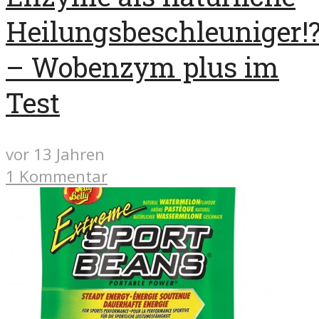
Heilungsbeschleuniger!
– Wobenzym plus im
Test
vor 13 Jahren
1 Kommentar