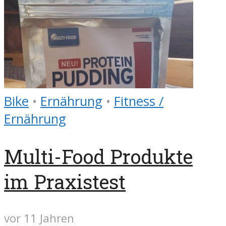
Bike
•
Ernährung
•
Fitness /
Ernährung
Multi-Food Produkte
im Praxistest
vor 11 Jahren