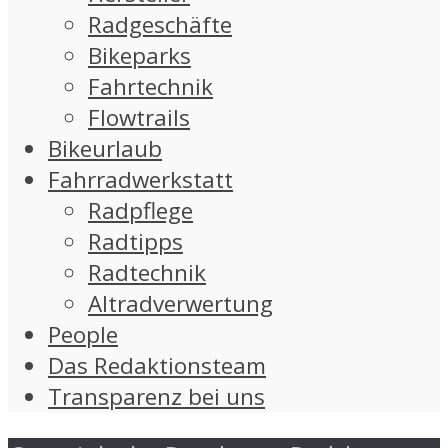
Radgeschäfte
Bikeparks
Fahrtechnik
Flowtrails
Bikeurlaub
Fahrradwerkstatt
Radpflege
Radtipps
Radtechnik
Altradverwertung
People
Das Redaktionsteam
Transparenz bei uns