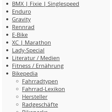
BMX | Fixie | Singlespeed
Enduro
Gravity
Rennrad
E-Bike
XC | Marathon
Lady-Special
Literatur / Medien
Fitness / Ernährung
Bikepedia
Fahrradtypen
Fahrrad-Lexikon
Hersteller
Radgeschäfte