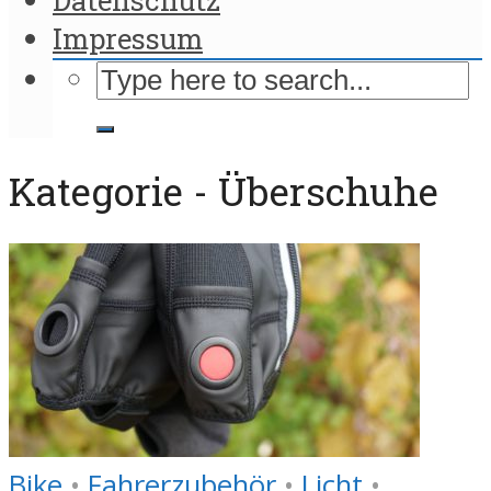
Impressum
Kategorie - Überschuhe
Bike
•
Fahrerzubehör
•
Licht
•