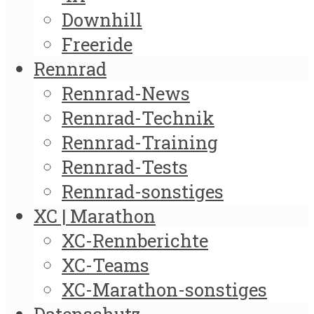
Downhill
Freeride
Rennrad
Rennrad-News
Rennrad-Technik
Rennrad-Training
Rennrad-Tests
Rennrad-sonstiges
XC | Marathon
XC-Rennberichte
XC-Teams
XC-Marathon-sonstiges
Datenschutz