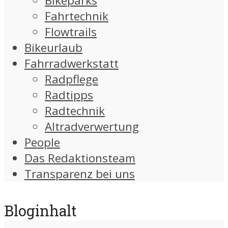
Bikeparks
Fahrtechnik
Flowtrails
Bikeurlaub
Fahrradwerkstatt
Radpflege
Radtipps
Radtechnik
Altradverwertung
People
Das Redaktionsteam
Transparenz bei uns
Bloginhalt