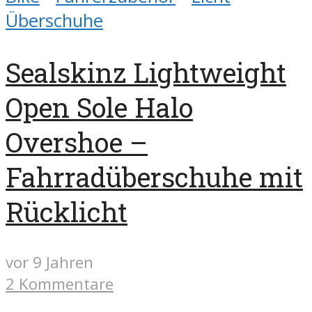
Überschuhe
Sealskinz Lightweight
Open Sole Halo
Overshoe –
Fahrradüberschuhe mit
Rücklicht
vor 9 Jahren
2 Kommentare