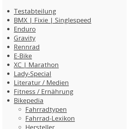
Testabteilung
BMX | Fixie | Singlespeed
Enduro
Gravity
Rennrad
E-Bike
XC | Marathon
Lady-Special
Literatur / Medien
Fitness / Ernährung
Bikepedia
Fahrradtypen
Fahrrad-Lexikon
Hersteller