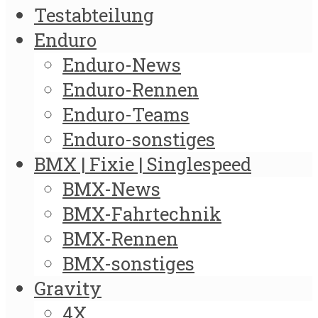
Testabteilung
Enduro
Enduro-News
Enduro-Rennen
Enduro-Teams
Enduro-sonstiges
BMX | Fixie | Singlespeed
BMX-News
BMX-Fahrtechnik
BMX-Rennen
BMX-sonstiges
Gravity
4X