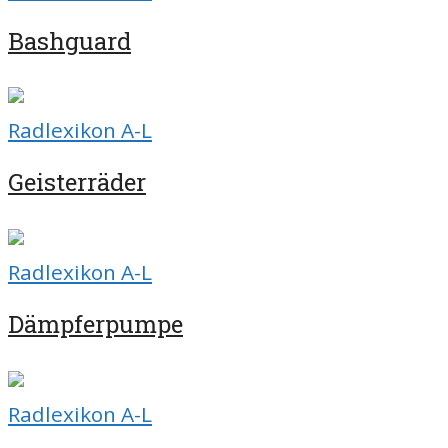
Bashguard
Radlexikon A-L
Geisterräder
Radlexikon A-L
Dämpferpumpe
Radlexikon A-L