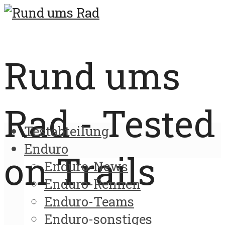
Rund ums
Rad - Tested
Testabteilung
Enduro
on Trails
Enduro-News
Enduro-Rennen
Enduro-Teams
Enduro-sonstiges