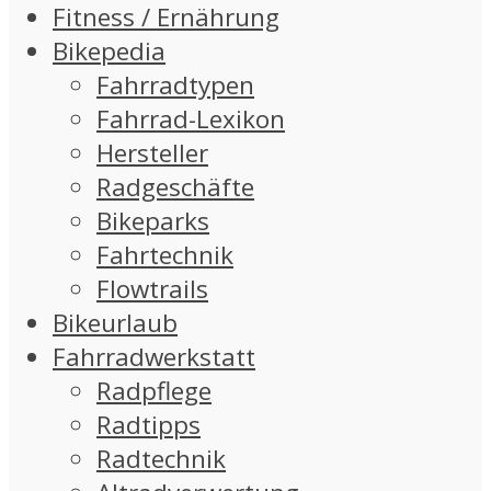
Fitness / Ernährung
Bikepedia
Fahrradtypen
Fahrrad-Lexikon
Hersteller
Radgeschäfte
Bikeparks
Fahrtechnik
Flowtrails
Bikeurlaub
Fahrradwerkstatt
Radpflege
Radtipps
Radtechnik