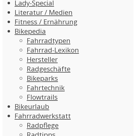
Lady-Special
Literatur / Medien
Fitness / Ernährung
Bikepedia
Fahrradtypen
Fahrrad-Lexikon
Hersteller
Radgeschäfte
Bikeparks
Fahrtechnik
Flowtrails
Bikeurlaub
Fahrradwerkstatt
Radpflege
Radtipps