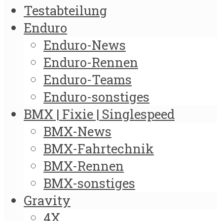
Testabteilung
Enduro
Enduro-News
Enduro-Rennen
Enduro-Teams
Enduro-sonstiges
BMX | Fixie | Singlespeed
BMX-News
BMX-Fahrtechnik
BMX-Rennen
BMX-sonstiges
Gravity
4X