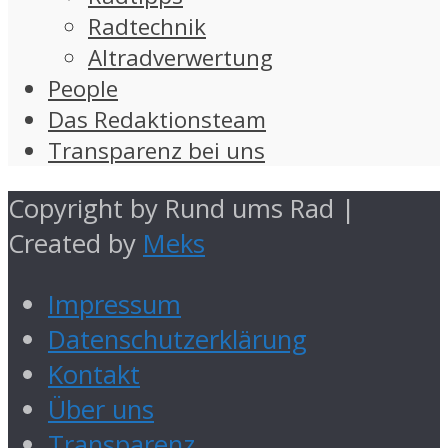
Radtechnik
Altradverwertung
People
Das Redaktionsteam
Transparenz bei uns
Copyright by Rund ums Rad |
Created by
Meks
Impressum
Datenschutzerklärung
Kontakt
Über uns
Transparenz