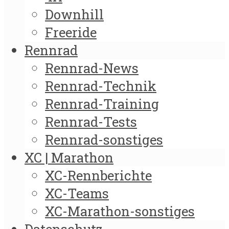
Downhill
Freeride
Rennrad
Rennrad-News
Rennrad-Technik
Rennrad-Training
Rennrad-Tests
Rennrad-sonstiges
XC | Marathon
XC-Rennberichte
XC-Teams
XC-Marathon-sonstiges
Datenschutz