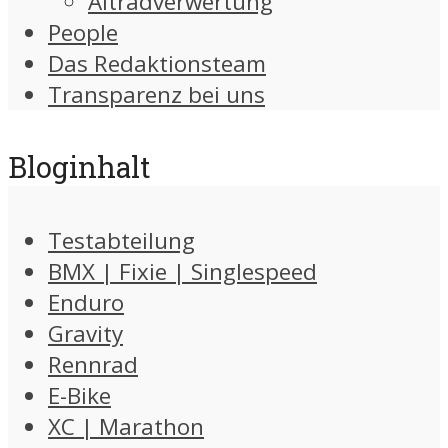
Altradverwertung
People
Das Redaktionsteam
Transparenz bei uns
Bloginhalt
Testabteilung
BMX | Fixie | Singlespeed
Enduro
Gravity
Rennrad
E-Bike
XC | Marathon