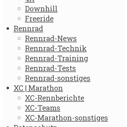
Downhill
Freeride
Rennrad
Rennrad-News
Rennrad-Technik
Rennrad-Training
Rennrad-Tests
Rennrad-sonstiges
XC | Marathon
XC-Rennberichte
XC-Teams
XC-Marathon-sonstiges