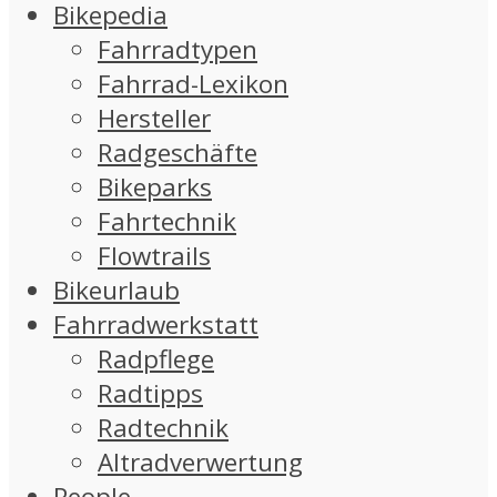
Bikepedia
Fahrradtypen
Fahrrad-Lexikon
Hersteller
Radgeschäfte
Bikeparks
Fahrtechnik
Flowtrails
Bikeurlaub
Fahrradwerkstatt
Radpflege
Radtipps
Radtechnik
Altradverwertung
People