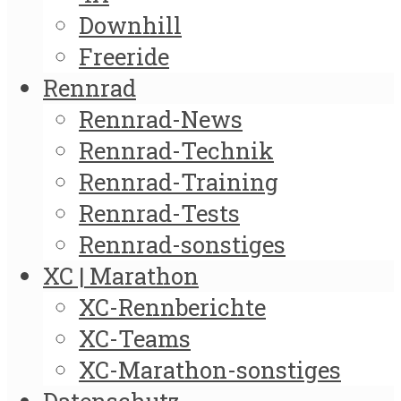
Downhill
Freeride
Rennrad
Rennrad-News
Rennrad-Technik
Rennrad-Training
Rennrad-Tests
Rennrad-sonstiges
XC | Marathon
XC-Rennberichte
XC-Teams
XC-Marathon-sonstiges
Datenschutz