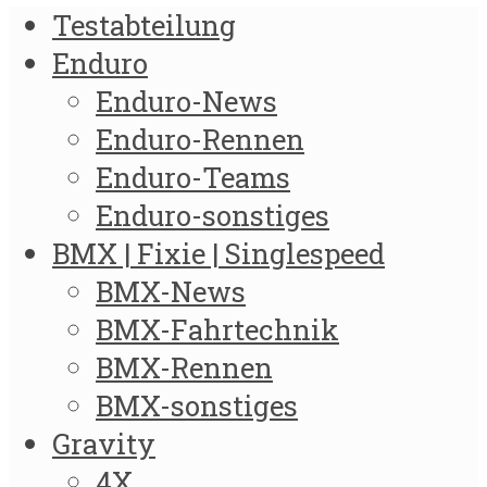
Testabteilung
Enduro
Enduro-News
Enduro-Rennen
Enduro-Teams
Enduro-sonstiges
BMX | Fixie | Singlespeed
BMX-News
BMX-Fahrtechnik
BMX-Rennen
BMX-sonstiges
Gravity
4X