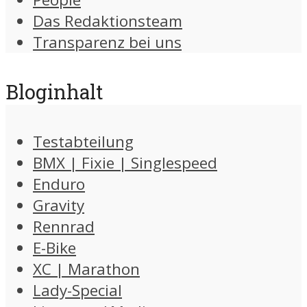
Das Redaktionsteam
Transparenz bei uns
Bloginhalt
Testabteilung
BMX | Fixie | Singlespeed
Enduro
Gravity
Rennrad
E-Bike
XC | Marathon
Lady-Special