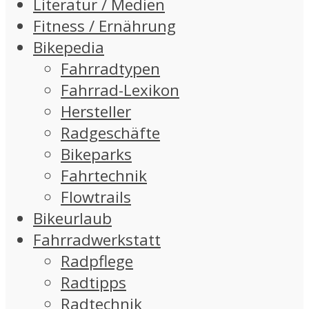
Literatur / Medien
Fitness / Ernährung
Bikepedia
Fahrradtypen
Fahrrad-Lexikon
Hersteller
Radgeschäfte
Bikeparks
Fahrtechnik
Flowtrails
Bikeurlaub
Fahrradwerkstatt
Radpflege
Radtipps
Radtechnik