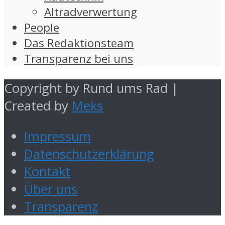
Altradverwertung
People
Das Redaktionsteam
Transparenz bei uns
Copyright by Rund ums Rad |
Created by
Meks
Impressum
Datenschutzerklärung
Kontakt
Über uns
Transparenz