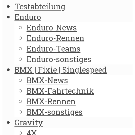
Testabteilung
Enduro
Enduro-News
Enduro-Rennen
Enduro-Teams
Enduro-sonstiges
BMX | Fixie | Singlespeed
BMX-News
BMX-Fahrtechnik
BMX-Rennen
BMX-sonstiges
Gravity
4X