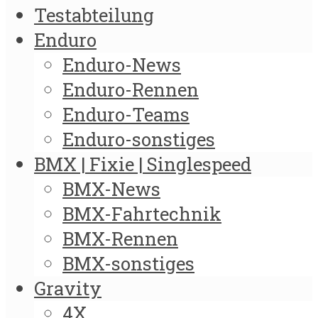
Testabteilung
Enduro
Enduro-News
Enduro-Rennen
Enduro-Teams
Enduro-sonstiges
BMX | Fixie | Singlespeed
BMX-News
BMX-Fahrtechnik
BMX-Rennen
BMX-sonstiges
Gravity
4X