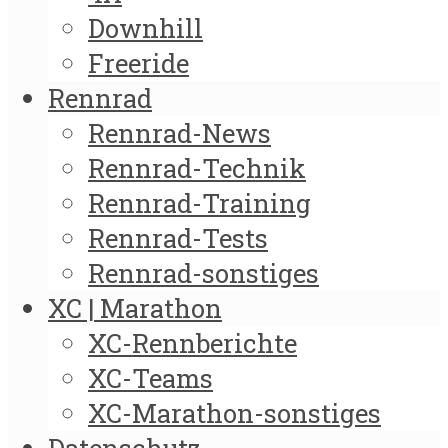
Downhill
Freeride
Rennrad
Rennrad-News
Rennrad-Technik
Rennrad-Training
Rennrad-Tests
Rennrad-sonstiges
XC | Marathon
XC-Rennberichte
XC-Teams
XC-Marathon-sonstiges
Datenschutz