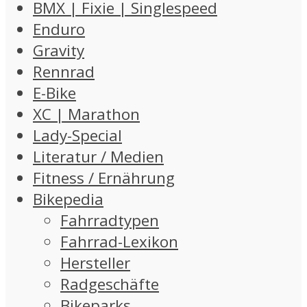
BMX | Fixie | Singlespeed
Enduro
Gravity
Rennrad
E-Bike
XC | Marathon
Lady-Special
Literatur / Medien
Fitness / Ernährung
Bikepedia
Fahrradtypen
Fahrrad-Lexikon
Hersteller
Radgeschäfte
Bikeparks