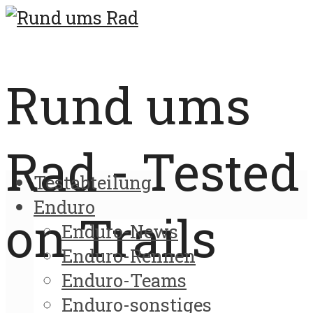
Rund ums
Rad - Tested
Testabteilung
Enduro
on Trails
Enduro-News
Enduro-Rennen
Enduro-Teams
Enduro-sonstiges