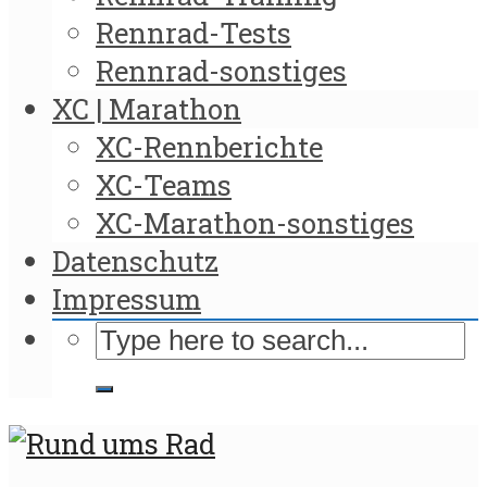
Rennrad-Tests
Rennrad-sonstiges
XC | Marathon
XC-Rennberichte
XC-Teams
XC-Marathon-sonstiges
Datenschutz
Impressum