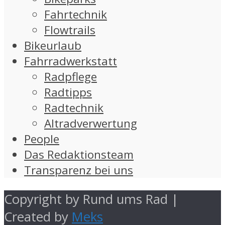
Fahrtechnik
Flowtrails
Bikeurlaub
Fahrradwerkstatt
Radpflege
Radtipps
Radtechnik
Altradverwertung
People
Das Redaktionsteam
Transparenz bei uns
Copyright by Rund ums Rad |
Created by
Meks