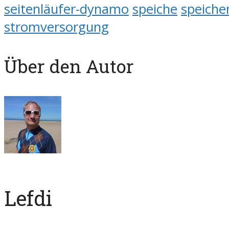
seitenläufer-dynamo
speiche
speich
stromversorgung
Über den Autor
Lefdi