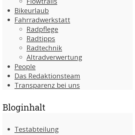
Flowtrails
Bikeurlaub
Fahrradwerkstatt
Radpflege
Radtipps
Radtechnik
Altradverwertung
People
Das Redaktionsteam
Transparenz bei uns
Bloginhalt
Testabteilung