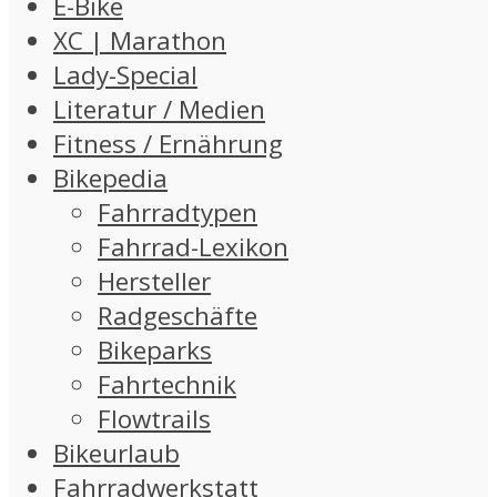
E-Bike
XC | Marathon
Lady-Special
Literatur / Medien
Fitness / Ernährung
Bikepedia
Fahrradtypen
Fahrrad-Lexikon
Hersteller
Radgeschäfte
Bikeparks
Fahrtechnik
Flowtrails
Bikeurlaub
Fahrradwerkstatt