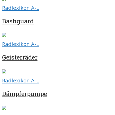
Radlexikon A-L
Bashguard
Radlexikon A-L
Geisterräder
Radlexikon A-L
Dämpferpumpe