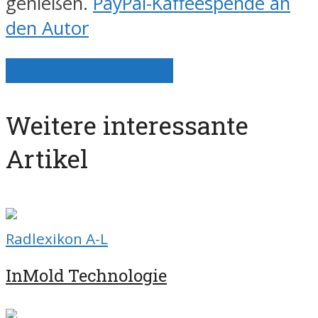
genießen.
PayPal-Kaffeespende an
den Autor
Alle Artikel anzeigen
Weitere interessante
Artikel
Radlexikon A-L
InMold Technologie