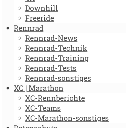
Downhill
Freeride
Rennrad
Rennrad-News
Rennrad-Technik
Rennrad-Training
Rennrad-Tests
Rennrad-sonstiges
XC | Marathon
XC-Rennberichte
XC-Teams
XC-Marathon-sonstiges
Datenschutz