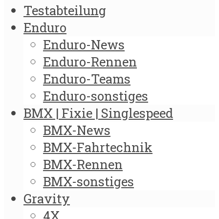
Testabteilung
Enduro
Enduro-News
Enduro-Rennen
Enduro-Teams
Enduro-sonstiges
BMX | Fixie | Singlespeed
BMX-News
BMX-Fahrtechnik
BMX-Rennen
BMX-sonstiges
Gravity
4X