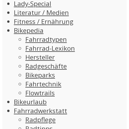
Lady-Special
Literatur / Medien
Fitness / Ernährung
Bikepedia
Fahrradtypen
Fahrrad-Lexikon
Hersteller
Radgeschäfte
Bikeparks
Fahrtechnik
Flowtrails
Bikeurlaub
Fahrradwerkstatt
Radpflege
Radtipps