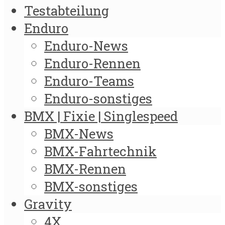
Testabteilung
Enduro
Enduro-News
Enduro-Rennen
Enduro-Teams
Enduro-sonstiges
BMX | Fixie | Singlespeed
BMX-News
BMX-Fahrtechnik
BMX-Rennen
BMX-sonstiges
Gravity
4X