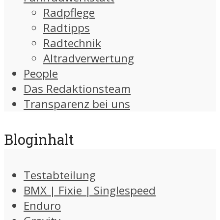
Radpflege
Radtipps
Radtechnik
Altradverwertung
People
Das Redaktionsteam
Transparenz bei uns
Bloginhalt
Testabteilung
BMX | Fixie | Singlespeed
Enduro