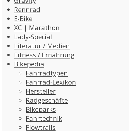
Gravity
Rennrad
E-Bike
XC | Marathon
Lady-Special
Literatur / Medien
Fitness / Ernährung
Bikepedia
Fahrradtypen
Fahrrad-Lexikon
Hersteller
Radgeschäfte
Bikeparks
Fahrtechnik
Flowtrails