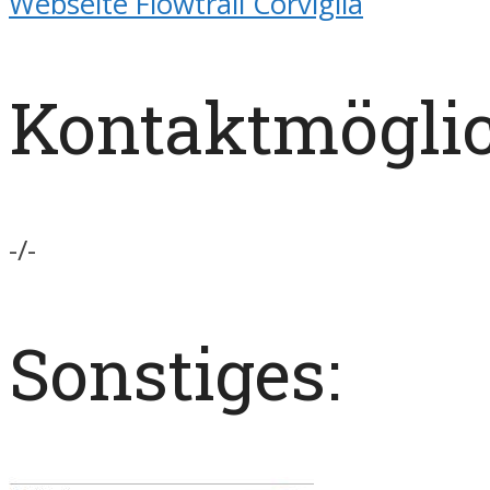
Webseite Flowtrail Corviglia
Kontaktmöglic
-/-
Sonstiges: