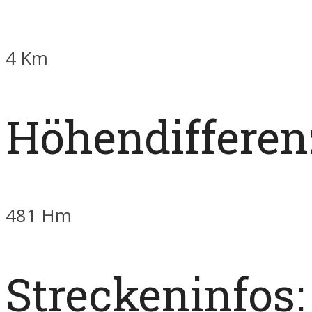
4 Km
Höhendifferen
481 Hm
Streckeninfos: