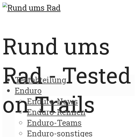
Rund ums
Rad - Tested
Testabteilung
Enduro
on Trails
Enduro-News
Enduro-Rennen
Enduro-Teams
Enduro-sonstiges