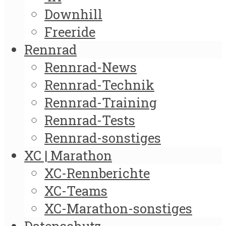
Downhill
Freeride
Rennrad
Rennrad-News
Rennrad-Technik
Rennrad-Training
Rennrad-Tests
Rennrad-sonstiges
XC | Marathon
XC-Rennberichte
XC-Teams
XC-Marathon-sonstiges
Datenschutz