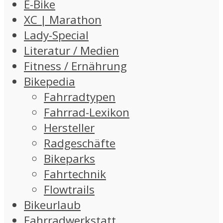
E-Bike
XC | Marathon
Lady-Special
Literatur / Medien
Fitness / Ernährung
Bikepedia
Fahrradtypen
Fahrrad-Lexikon
Hersteller
Radgeschäfte
Bikeparks
Fahrtechnik
Flowtrails
Bikeurlaub
Fahrradwerkstatt