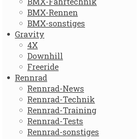
BMX-Fahrtechnik
BMX-Rennen
BMX-sonstiges
Gravity
4X
Downhill
Freeride
Rennrad
Rennrad-News
Rennrad-Technik
Rennrad-Training
Rennrad-Tests
Rennrad-sonstiges