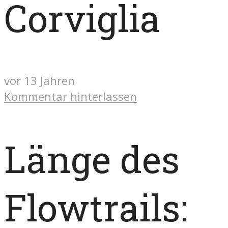
Corviglia
vor 13 Jahren
Kommentar hinterlassen
Länge des
Flowtrails: