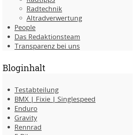
Radtechnik
Altradverwertung
People
Das Redaktionsteam
Transparenz bei uns
Bloginhalt
Testabteilung
BMX | Fixie | Singlespeed
Enduro
Gravity
Rennrad