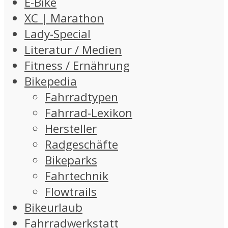
E-Bike
XC | Marathon
Lady-Special
Literatur / Medien
Fitness / Ernährung
Bikepedia
Fahrradtypen
Fahrrad-Lexikon
Hersteller
Radgeschäfte
Bikeparks
Fahrtechnik
Flowtrails
Bikeurlaub
Fahrradwerkstatt