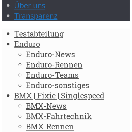
Über uns
Transparenz
Testabteilung
Enduro
Enduro-News
Enduro-Rennen
Enduro-Teams
Enduro-sonstiges
BMX | Fixie | Singlespeed
BMX-News
BMX-Fahrtechnik
BMX-Rennen