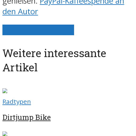
genießen.
PayPal-Kaffeespende an
den Autor
Alle Artikel anzeigen
Weitere interessante
Artikel
Radtypen
Dirtjump Bike