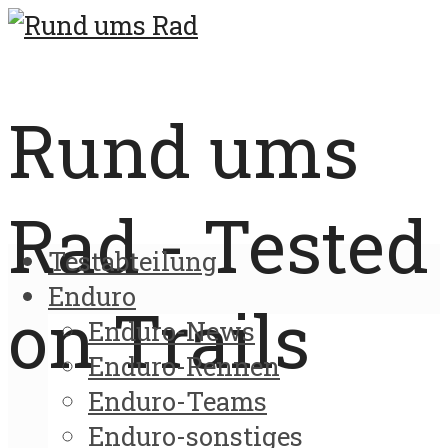
Rund ums
Rad - Tested
Testabteilung
Enduro
on Trails
Enduro-News
Enduro-Rennen
Enduro-Teams
Enduro-sonstiges