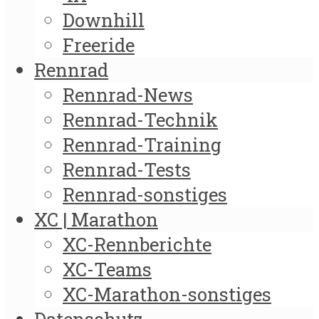
Downhill
Freeride
Rennrad
Rennrad-News
Rennrad-Technik
Rennrad-Training
Rennrad-Tests
Rennrad-sonstiges
XC | Marathon
XC-Rennberichte
XC-Teams
XC-Marathon-sonstiges
Datenschutz