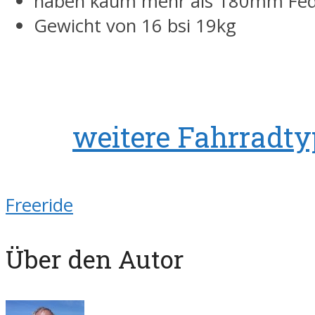
haben kaum mehr als 180mm Fe
Gewicht von 16 bsi 19kg
weitere Fahrradt
Freeride
Über den Autor