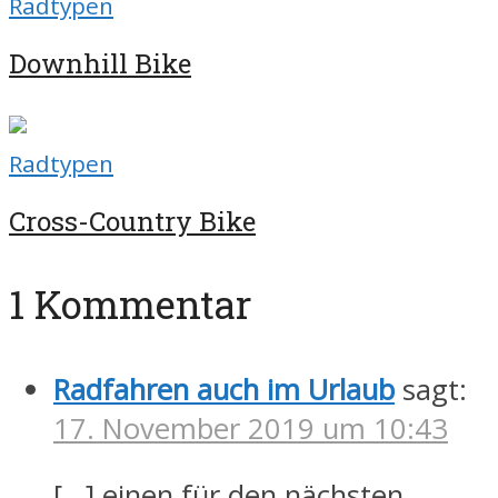
Radtypen
Downhill Bike
Radtypen
Cross-Country Bike
1 Kommentar
Radfahren auch im Urlaub
sagt:
17. November 2019 um 10:43
[…] einen für den nächsten