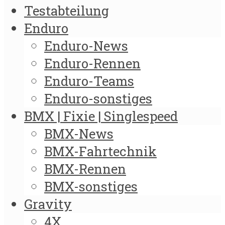
Testabteilung
Enduro
Enduro-News
Enduro-Rennen
Enduro-Teams
Enduro-sonstiges
BMX | Fixie | Singlespeed
BMX-News
BMX-Fahrtechnik
BMX-Rennen
BMX-sonstiges
Gravity
4X