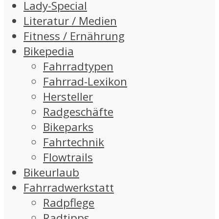
Lady-Special
Literatur / Medien
Fitness / Ernährung
Bikepedia
Fahrradtypen
Fahrrad-Lexikon
Hersteller
Radgeschäfte
Bikeparks
Fahrtechnik
Flowtrails
Bikeurlaub
Fahrradwerkstatt
Radpflege
Radtipps