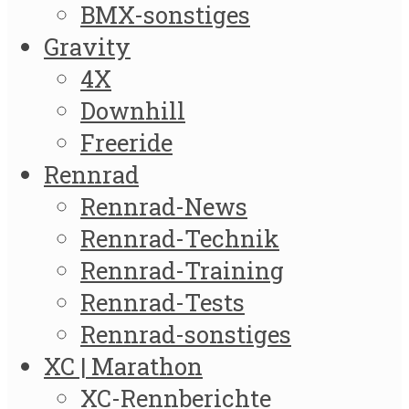
BMX-sonstiges
Gravity
4X
Downhill
Freeride
Rennrad
Rennrad-News
Rennrad-Technik
Rennrad-Training
Rennrad-Tests
Rennrad-sonstiges
XC | Marathon
XC-Rennberichte