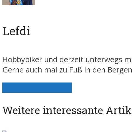
Lefdi
Hobbybiker und derzeit unterwegs mi
Gerne auch mal zu Fuß in den Berge
Alle Artikel anzeigen
Weitere interessante Artik