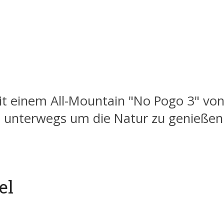
t einem All-Mountain "No Pogo 3" von
n unterwegs um die Natur zu genießen
el