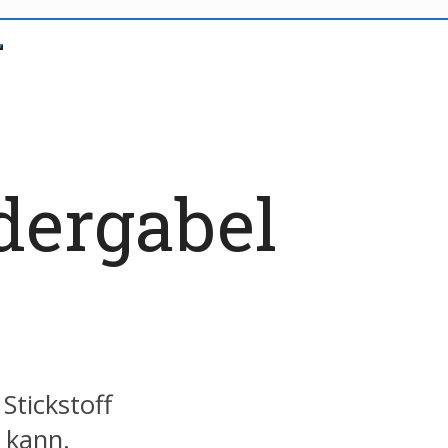
dergabel
Stickstoff
 kann.