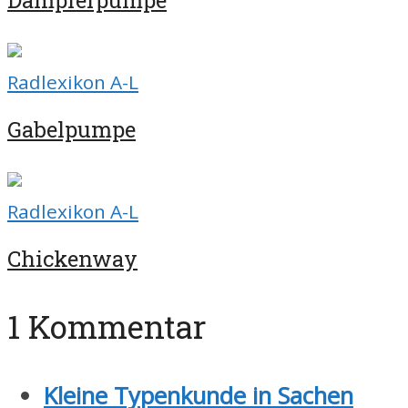
Dämpferpumpe
Radlexikon A-L
Gabelpumpe
Radlexikon A-L
Chickenway
1 Kommentar
Kleine Typenkunde in Sachen