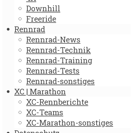
Downhill
Freeride
Rennrad
Rennrad-News
Rennrad-Technik
Rennrad-Training
Rennrad-Tests
Rennrad-sonstiges
XC | Marathon
XC-Rennberichte
XC-Teams
XC-Marathon-sonstiges
Datenschutz