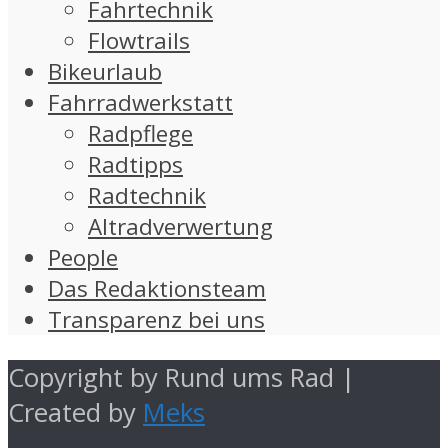
Fahrtechnik
Flowtrails
Bikeurlaub
Fahrradwerkstatt
Radpflege
Radtipps
Radtechnik
Altradverwertung
People
Das Redaktionsteam
Transparenz bei uns
Copyright by Rund ums Rad |
Created by
Meks