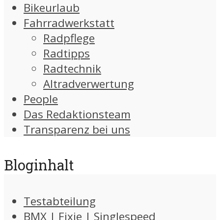
Bikeurlaub
Fahrradwerkstatt
Radpflege
Radtipps
Radtechnik
Altradverwertung
People
Das Redaktionsteam
Transparenz bei uns
Bloginhalt
Testabteilung
BMX | Fixie | Singlespeed