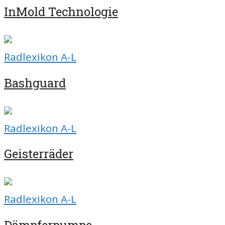
InMold Technologie
Radlexikon A-L
Bashguard
Radlexikon A-L
Geisterräder
Radlexikon A-L