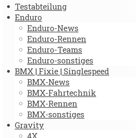
Testabteilung
Enduro
Enduro-News
Enduro-Rennen
Enduro-Teams
Enduro-sonstiges
BMX | Fixie | Singlespeed
BMX-News
BMX-Fahrtechnik
BMX-Rennen
BMX-sonstiges
Gravity
4X