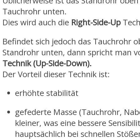
Üblicherweise ist das Standrohr oben
Tauchrohr unten.
Dies wird auch die
Right-Side-Up
Tech
Befindet sich jedoch das Tauchrohr 
Standrohr unten, dann spricht man 
Technik (Up-Side-Down).
Der Vorteil dieser Technik ist:
erhöhte stabilität
gefederte Masse (Tauchrohr, Nabe
kleiner, was eine bessere Sensibilit
hauptsächlich bei schnellen Stößen