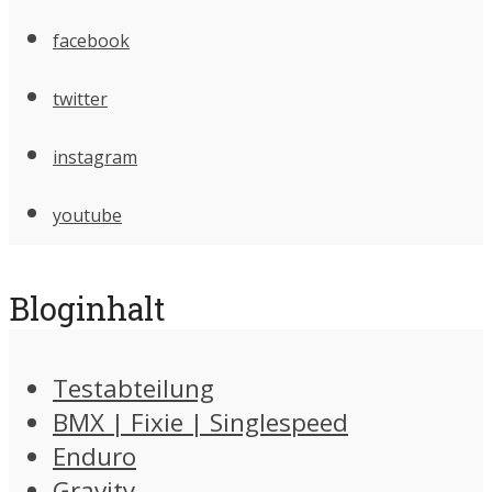
facebook
twitter
instagram
youtube
Bloginhalt
Testabteilung
BMX | Fixie | Singlespeed
Enduro
Gravity