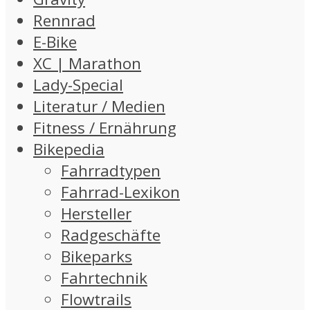
Rennrad
E-Bike
XC | Marathon
Lady-Special
Literatur / Medien
Fitness / Ernährung
Bikepedia
Fahrradtypen
Fahrrad-Lexikon
Hersteller
Radgeschäfte
Bikeparks
Fahrtechnik
Flowtrails