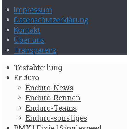
Impressum
Datenschutzerklärung
Kontakt
Über uns
Transparenz
Testabteilung
Enduro
Enduro-News
Enduro-Rennen
Enduro-Teams
Enduro-sonstiges
BMX | Fixie | Singlespeed