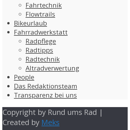
Fahrtechnik
Flowtrails
Bikeurlaub
Fahrradwerkstatt
Radpflege
Radtipps
Radtechnik
Altradverwertung
People
Das Redaktionsteam
Transparenz bei uns
Copyright by Rund ums Rad |
Created by
Meks