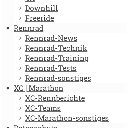
Downhill
Freeride
Rennrad
Rennrad-News
Rennrad-Technik
Rennrad-Training
Rennrad-Tests
Rennrad-sonstiges
XC | Marathon
XC-Rennberichte
XC-Teams
XC-Marathon-sonstiges
Datenschutz