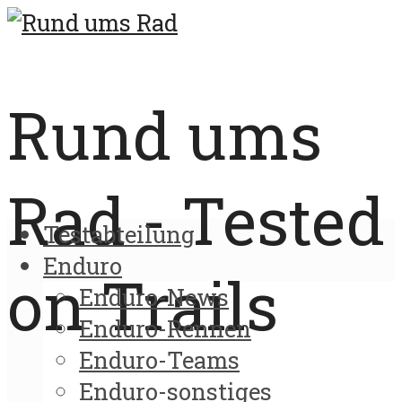
Rund ums
Rad - Tested
Testabteilung
Enduro
on Trails
Enduro-News
Enduro-Rennen
Enduro-Teams
Enduro-sonstiges