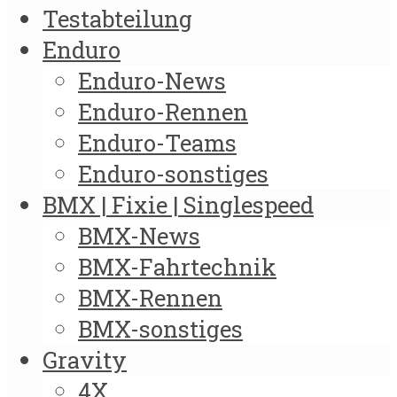
Testabteilung
Enduro
Enduro-News
Enduro-Rennen
Enduro-Teams
Enduro-sonstiges
BMX | Fixie | Singlespeed
BMX-News
BMX-Fahrtechnik
BMX-Rennen
BMX-sonstiges
Gravity
4X