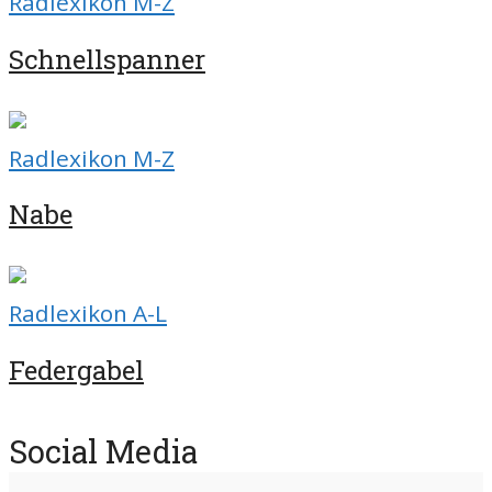
Radlexikon M-Z
Schnellspanner
Radlexikon M-Z
Nabe
Radlexikon A-L
Federgabel
Social Media