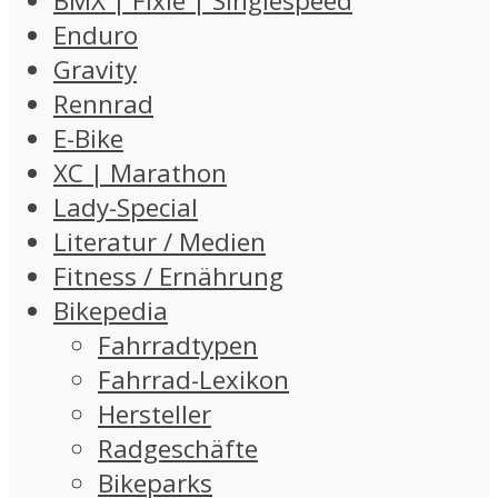
BMX | Fixie | Singlespeed
Enduro
Gravity
Rennrad
E-Bike
XC | Marathon
Lady-Special
Literatur / Medien
Fitness / Ernährung
Bikepedia
Fahrradtypen
Fahrrad-Lexikon
Hersteller
Radgeschäfte
Bikeparks