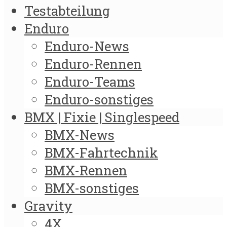
Testabteilung
Enduro
Enduro-News
Enduro-Rennen
Enduro-Teams
Enduro-sonstiges
BMX | Fixie | Singlespeed
BMX-News
BMX-Fahrtechnik
BMX-Rennen
BMX-sonstiges
Gravity
4X