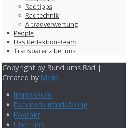
Radtipps
Radtechnik
Altradverwertung
People
Das Redaktionsteam
Transparenz bei uns
Copyright by Rund ums Rad |
Created by
Meks
Impressum
Datenschutzerklärung
Kontakt
Über uns