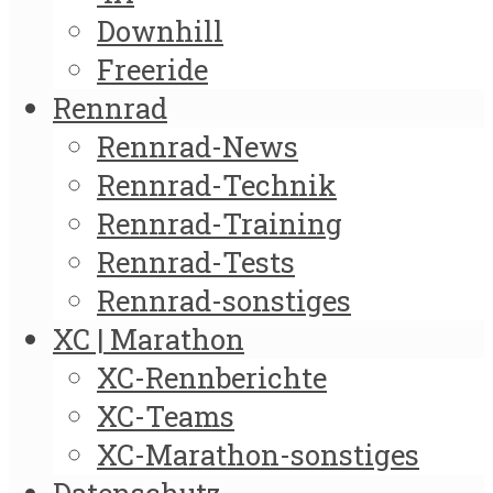
Downhill
Freeride
Rennrad
Rennrad-News
Rennrad-Technik
Rennrad-Training
Rennrad-Tests
Rennrad-sonstiges
XC | Marathon
XC-Rennberichte
XC-Teams
XC-Marathon-sonstiges
Datenschutz