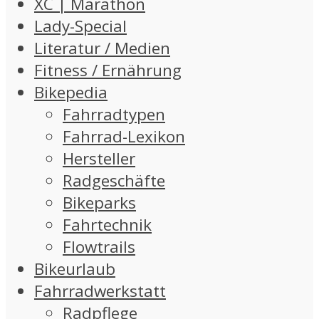
XC | Marathon
Lady-Special
Literatur / Medien
Fitness / Ernährung
Bikepedia
Fahrradtypen
Fahrrad-Lexikon
Hersteller
Radgeschäfte
Bikeparks
Fahrtechnik
Flowtrails
Bikeurlaub
Fahrradwerkstatt
Radpflege