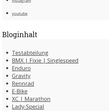
instagram
youtube
Bloginhalt
Testabteilung
BMX | Fixie | Singlespeed
Enduro
Gravity
Rennrad
E-Bike
XC | Marathon
Lady-Special