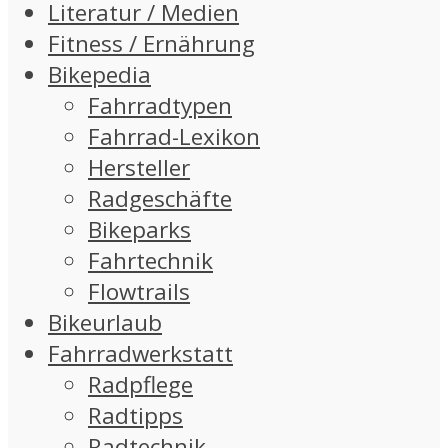
Literatur / Medien
Fitness / Ernährung
Bikepedia
Fahrradtypen
Fahrrad-Lexikon
Hersteller
Radgeschäfte
Bikeparks
Fahrtechnik
Flowtrails
Bikeurlaub
Fahrradwerkstatt
Radpflege
Radtipps
Radtechnik