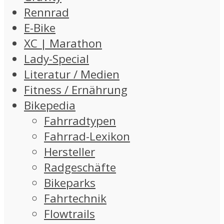
Rennrad
E-Bike
XC | Marathon
Lady-Special
Literatur / Medien
Fitness / Ernährung
Bikepedia
Fahrradtypen
Fahrrad-Lexikon
Hersteller
Radgeschäfte
Bikeparks
Fahrtechnik
Flowtrails