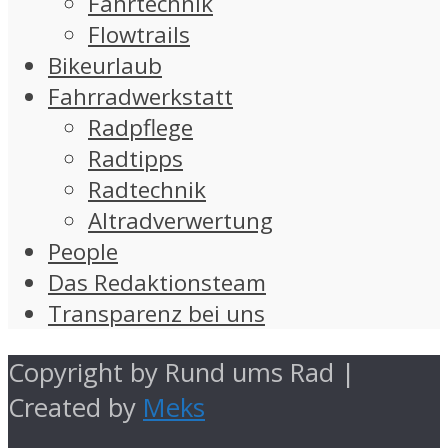
Fahrtechnik
Flowtrails
Bikeurlaub
Fahrradwerkstatt
Radpflege
Radtipps
Radtechnik
Altradverwertung
People
Das Redaktionsteam
Transparenz bei uns
Copyright by Rund ums Rad |
Created by
Meks