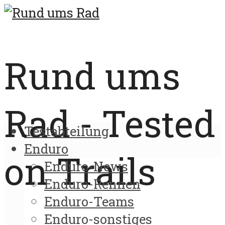
Rund ums
Rad - Tested
Testabteilung
Enduro
on Trails
Enduro-News
Enduro-Rennen
Enduro-Teams
Enduro-sonstiges