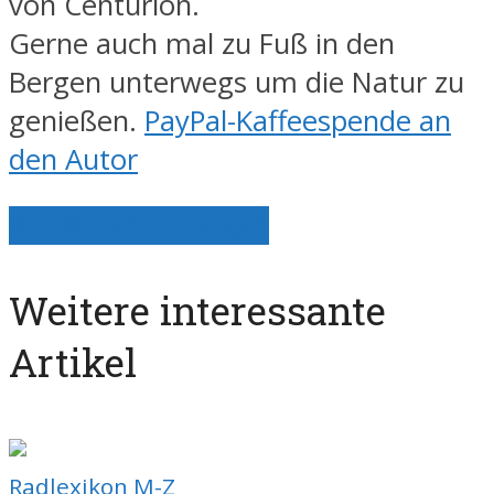
von Centurion.
Gerne auch mal zu Fuß in den
Bergen unterwegs um die Natur zu
genießen.
PayPal-Kaffeespende an
den Autor
Alle Artikel anzeigen
Weitere interessante
Artikel
Radlexikon M-Z