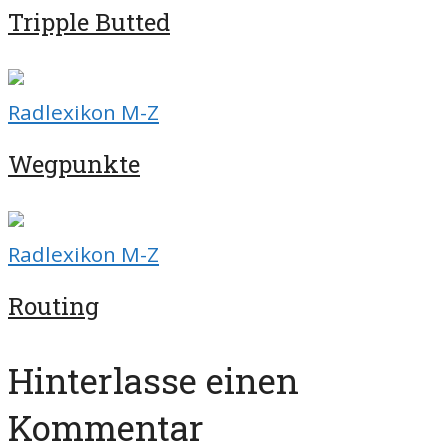
Tripple Butted
Radlexikon M-Z
Wegpunkte
Radlexikon M-Z
Routing
Hinterlasse einen
Kommentar