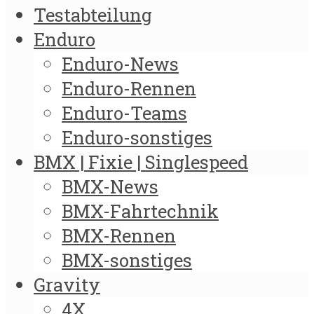
Testabteilung
Enduro
Enduro-News
Enduro-Rennen
Enduro-Teams
Enduro-sonstiges
BMX | Fixie | Singlespeed
BMX-News
BMX-Fahrtechnik
BMX-Rennen
BMX-sonstiges
Gravity
4X