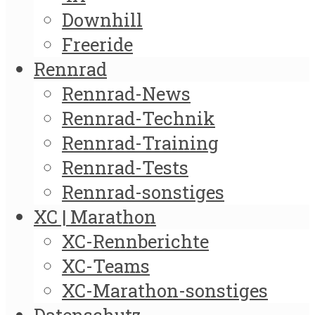
Downhill
Freeride
Rennrad
Rennrad-News
Rennrad-Technik
Rennrad-Training
Rennrad-Tests
Rennrad-sonstiges
XC | Marathon
XC-Rennberichte
XC-Teams
XC-Marathon-sonstiges
Datenschutz