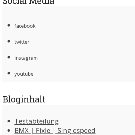
Social Media
facebook
twitter
instagram
youtube
Bloginhalt
Testabteilung
BMX | Fixie | Singlespeed