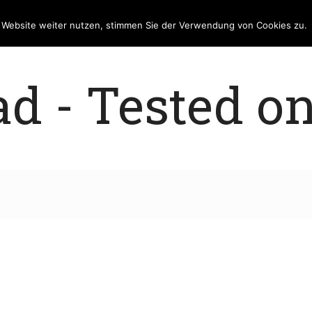
e Website weiter nutzen, stimmen Sie der Verwendung von Cookies zu.
 - Tested on