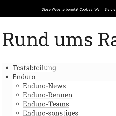
Diese Website benutzt Cookies. Wenn Sie di
Rund ums Rad
Testabteilung
Enduro
Enduro-News
Enduro-Rennen
Enduro-Teams
Enduro-sonstiges