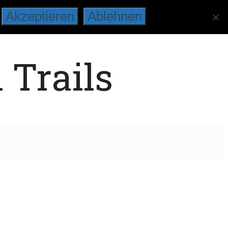
Akzeptieren
Ablehnen
 Trails