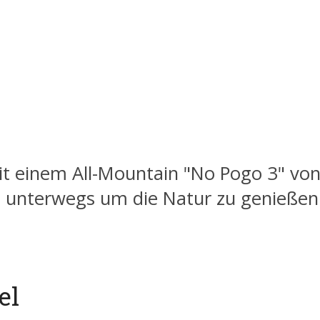
t einem All-Mountain "No Pogo 3" von
n unterwegs um die Natur zu genießen
el