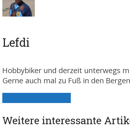
Lefdi
Hobbybiker und derzeit unterwegs mi
Gerne auch mal zu Fuß in den Berge
Alle Artikel anzeigen
Weitere interessante Artik